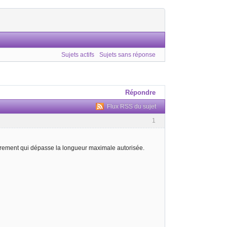
Sujets actifs
Sujets sans réponse
Répondre
Flux RSS du sujet
1
trement qui dépasse la longueur maximale autorisée.