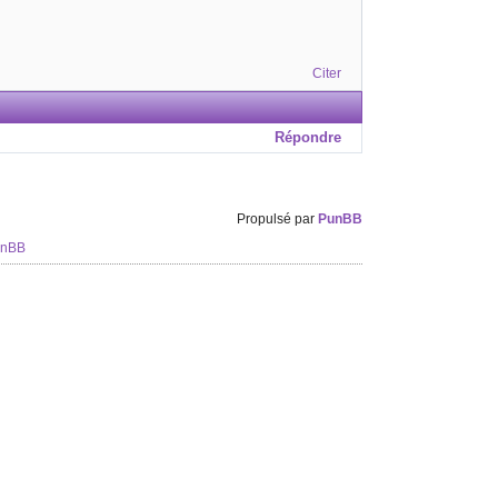
Citer
Répondre
Propulsé par
PunBB
unBB