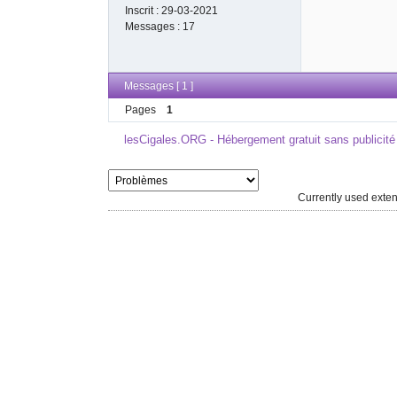
Inscrit :
29-03-2021
Messages :
17
Messages [ 1 ]
Pages
1
lesCigales.ORG - Hébergement gratuit sans publicité
Currently used ext