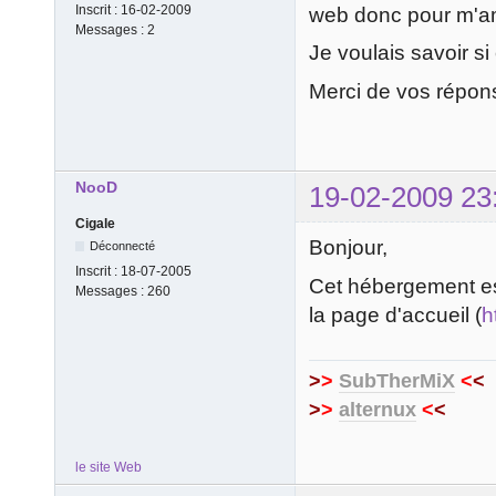
Inscrit :
16-02-2009
web donc pour m'am
Messages :
2
Je voulais savoir s
Merci de vos répon
NooD
19-02-2009 23
Cigale
Bonjour,
Déconnecté
Inscrit :
18-07-2005
Cet hébergement est
Messages :
260
la page d'accueil (
h
>
>
SubTherMiX
<
<
>
>
alternux
<
<
le site Web