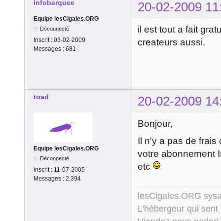
infobarquee
20-02-2009 11
Equipe lesCigales.ORG
il est tout a fait gr
Déconnecté
Inscrit :
03-02-2009
createurs aussi.
Messages :
681
toad
20-02-2009 14
Bonjour,
Il n'y a pas de frais
Equipe lesCigales.ORG
votre abonnement Int
Déconnecté
etc
Inscrit :
11-07-2005
Messages :
2.394
lesCigales.ORG sy
L'hébergeur qui sent