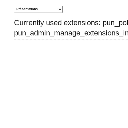
Currently used extensions: pun_pol
pun_admin_manage_extensions_im