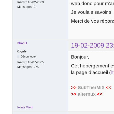
Inscrit :
16-02-2009
web donc pour m'am
Messages :
2
Je voulais savoir s
Merci de vos répon
NooD
19-02-2009 23
Cigale
Bonjour,
Déconnecté
Inscrit :
18-07-2005
Cet hébergement est
Messages :
260
la page d'accueil (
h
>
>
SubTherMiX
<
<
>
>
alternux
<
<
le site Web