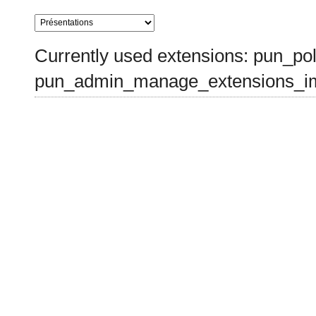
Currently used extensions: pun_pol
pun_admin_manage_extensions_im