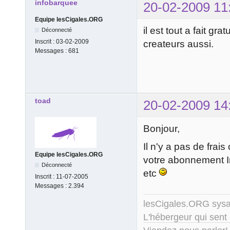
infobarquee
20-02-2009 11
Equipe lesCigales.ORG
il est tout a fait gr
Déconnecté
Inscrit :
03-02-2009
createurs aussi.
Messages :
681
toad
20-02-2009 14
Bonjour,
Il n'y a pas de frais
Equipe lesCigales.ORG
votre abonnement Int
Déconnecté
etc
Inscrit :
11-07-2005
Messages :
2.394
lesCigales.ORG sy
L'hébergeur qui sent