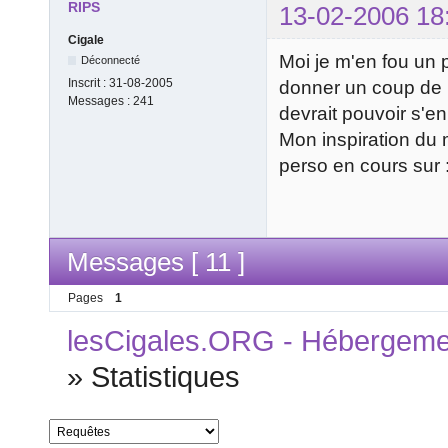
RIPS
13-02-2006 18
Cigale
Moi je m'en fou un 
Déconnecté
Inscrit :
31-08-2005
donner un coup de p
Messages :
241
devrait pouvoir s'en 
Mon inspiration du
perso en cours sur 
Messages [ 11 ]
Pages
1
lesCigales.ORG - Hébergement
»
Statistiques