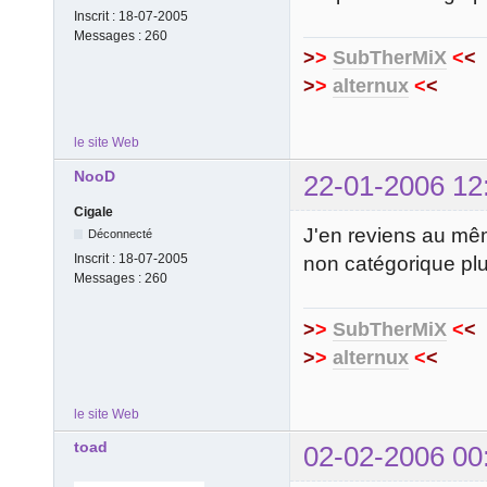
Inscrit :
18-07-2005
Messages :
260
>
>
SubTherMiX
<
<
>
>
alternux
<
<
le site Web
NooD
22-01-2006 12
Cigale
J'en reviens au mêm
Déconnecté
Inscrit :
18-07-2005
non catégorique plu
Messages :
260
>
>
SubTherMiX
<
<
>
>
alternux
<
<
le site Web
toad
02-02-2006 00