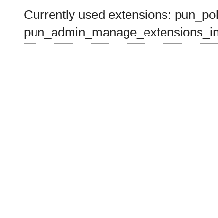
Currently used extensions: pun_pol
pun_admin_manage_extensions_im