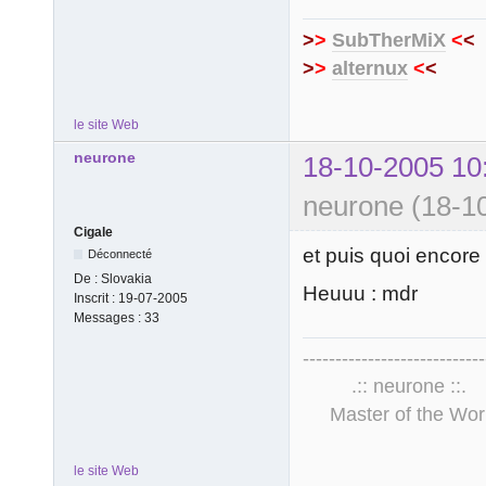
>
>
SubTherMiX
<
<
>
>
alternux
<
<
le site Web
neurone
18-10-2005 10
neurone (18-1
Cigale
et puis quoi encore
Déconnecté
De :
Slovakia
Heuuu : mdr
Inscrit :
19-07-2005
Messages :
33
----------------------------
.:: neurone 
Master of the Wor
le site Web