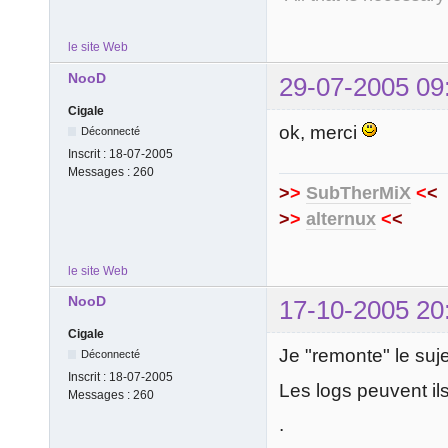
le site Web
NooD
29-07-2005 09
Cigale
ok, merci
Déconnecté
Inscrit :
18-07-2005
Messages :
260
>
>
SubTherMiX
<
<
>
>
alternux
<
<
le site Web
NooD
17-10-2005 20
Cigale
Je "remonte" le suje
Déconnecté
Inscrit :
18-07-2005
Les logs peuvent il
Messages :
260
.