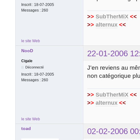
Inscrit :
18-07-2005
Messages :
260
>
>
SubTherMiX
<
<
>
>
alternux
<
<
le site Web
NooD
22-01-2006 12
Cigale
J'en reviens au mêm
Déconnecté
Inscrit :
18-07-2005
non catégorique plu
Messages :
260
>
>
SubTherMiX
<
<
>
>
alternux
<
<
le site Web
toad
02-02-2006 00