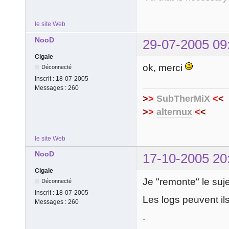
le site Web
NooD
29-07-2005 09
Cigale
ok, merci
Déconnecté
Inscrit :
18-07-2005
Messages :
260
>
>
SubTherMiX
<
<
>
>
alternux
<
<
le site Web
NooD
17-10-2005 20
Cigale
Je "remonte" le suje
Déconnecté
Inscrit :
18-07-2005
Les logs peuvent il
Messages :
260
.