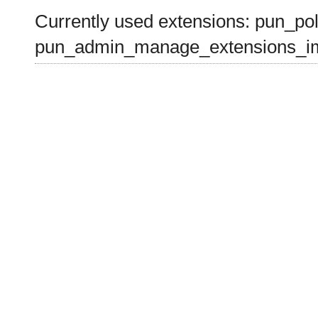
Currently used extensions: pun_pol
pun_admin_manage_extensions_im