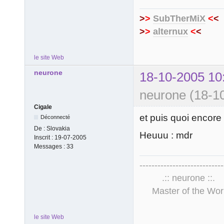
>
>
SubTherMiX
<
<
>
>
alternux
<
<
le site Web
neurone
18-10-2005 10
neurone (18-1
Cigale
et puis quoi encore
Déconnecté
De :
Slovakia
Heuuu : mdr
Inscrit :
19-07-2005
Messages :
33
----------------------------
.:: neurone 
Master of the Wor
le site Web