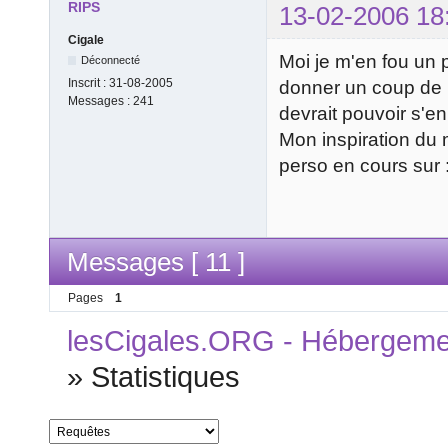
RIPS
13-02-2006 18
Cigale
Moi je m'en fou un 
Déconnecté
Inscrit :
31-08-2005
donner un coup de p
Messages :
241
devrait pouvoir s'en 
Mon inspiration du
perso en cours sur 
Messages [ 11 ]
Pages
1
lesCigales.ORG - Hébergement
»
Statistiques