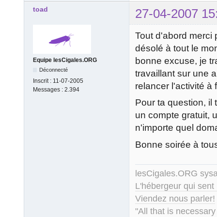
toad
27-04-2007 15
Tout d'abord merci 
désolé à tout le mo
bonne excuse, je tr
Equipe lesCigales.ORG
Déconnecté
travaillant sur une 
Inscrit :
11-07-2005
relancer l'activité 
Messages :
2.394
Pour ta question, i
un compte gratuit, u
n'importe quel doma
Bonne soirée à tous
lesCigales.ORG sy
L'hébergeur qui sent
Viendez nous parler!
"All that is necessary