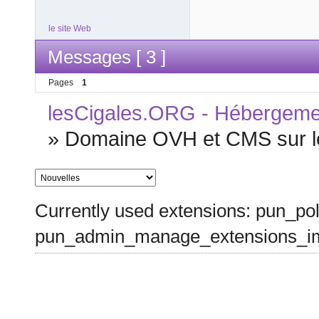
le site Web
Messages [ 3 ]
Pages
1
lesCigales.ORG - Hébergement
»
Domaine OVH et CMS sur le
Currently used extensions: pun_pol
pun_admin_manage_extensions_im