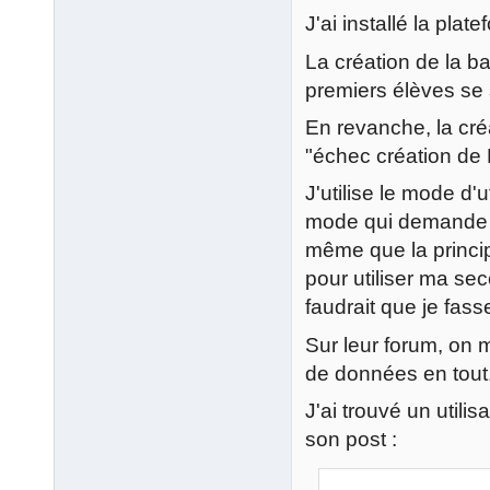
J'ai installé la pla
La création de la ba
premiers élèves se 
En revanche, la cré
"échec création d
J'utilise le mode d'
mode qui demande u
même que la princip
pour utiliser ma se
faudrait que je fass
Sur leur forum, on 
de données en tout
J'ai trouvé un utili
son post :