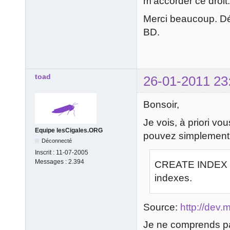
m'accorder ce droi
Merci beaucoup. Dé
BD.
toad
26-01-2011 23
Bonsoir,
Je vois, à priori v
Equipe lesCigales.ORG
pouvez simplement
Déconnecté
Inscrit :
11-07-2005
Messages :
2.394
CREATE INDEX is
indexes.
Source:
http://dev
Je ne comprends pas 