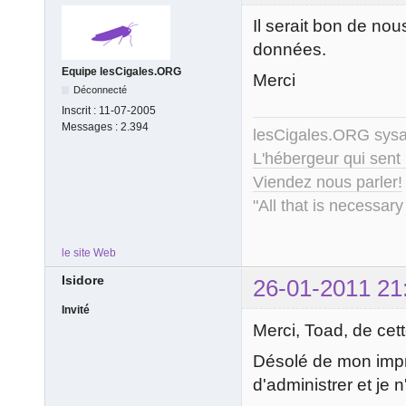
Il serait bon de no
données.
Equipe lesCigales.ORG
Merci
Déconnecté
Inscrit :
11-07-2005
Messages :
2.394
lesCigales.ORG sy
L'hébergeur qui sent
Viendez nous parler!
"All that is necessary
le site Web
Isidore
26-01-2011 21
Invité
Merci, Toad, de cet
Désolé de mon impréc
d'administrer et je n