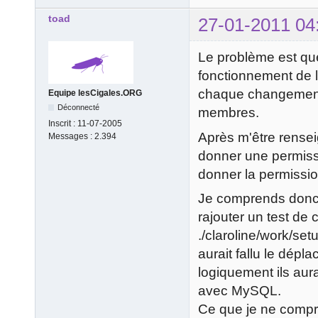
toad
27-01-2011 04
Le problème est qu
fonctionnement de 
chaque changement 
Equipe lesCigales.ORG
Déconnecté
membres.
Inscrit :
11-07-2005
Après m'être rensei
Messages :
2.394
donner une permissi
donner la permissi
Je comprends donc 
rajouter un test de
./claroline/work/setu
aurait fallu le dép
logiquement ils aura
avec MySQL.
Ce que je ne compre