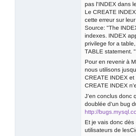
pas l'INDEX dans
Le CREATE INDEX es
cette erreur sur leu
Source: "The INDEX 
indexes. INDEX appl
privilege for a tabl
TABLE statement. "
Pour en revenir à M
nous utilisons jusqu
CREATE INDEX et pa
CREATE INDEX n'es
J'en conclus donc q
doublée d'un bug du
http://bugs.mysql.
Et je vais donc dès
utilisateurs de le