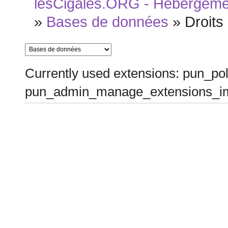
lesCigales.ORG - Hébergement
»
Bases de données
»
Droits
Currently used extensions: pun_pol
pun_admin_manage_extensions_im