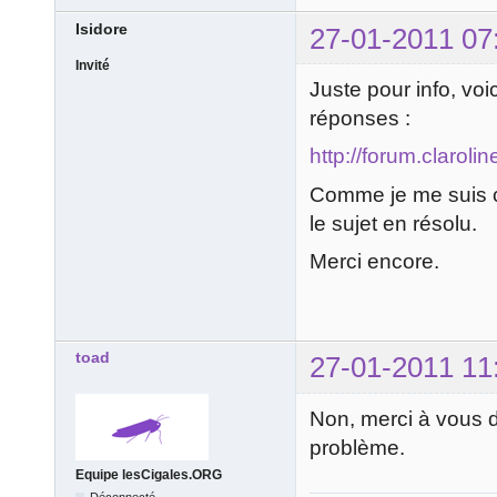
Isidore
27-01-2011 07
Invité
Juste pour info, voic
réponses :
http://forum.clarol
Comme je me suis co
le sujet en résolu.
Merci encore.
toad
27-01-2011 11
Non, merci à vous d
problème.
Equipe lesCigales.ORG
Déconnecté