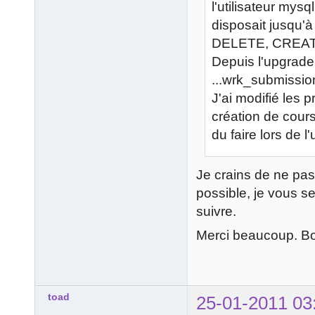
l'utilisateur mys
disposait jusqu'
DELETE, CREAT
Depuis l'upgrade 
...wrk_submission
J'ai modifié les 
création de cour
du faire lors de l
Je crains de ne pas 
possible, je vous s
suivre.
Merci beaucoup. Bo
toad
25-01-2011 03