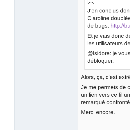
[...]
J'en conclus don
Claroline doublée
de bugs:
http://
Et je vais donc 
les utilisateurs
@Isidore: je vou
débloquer.
Alors, ça, c'est ex
Je me permets de ci
un lien vers ce fil u
remarqué confronté
Merci encore.