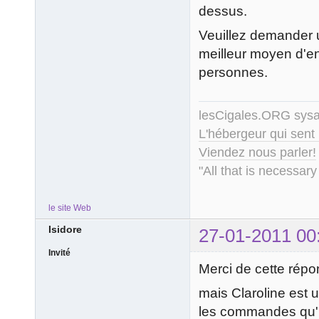
dessus.
Veuillez demander un
meilleur moyen d'en
personnes.
lesCigales.ORG sy
L'hébergeur qui sent
Viendez nous parler!
"All that is necessary
le site Web
Isidore
27-01-2011 00
Invité
Merci de cette répo
mais Claroline est u
les commandes qu'il