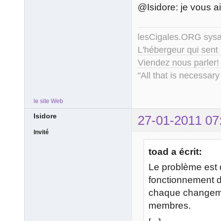
@Isidore: je vous a
lesCigales.ORG sy
L'hébergeur qui sent
Viendez nous parler!
"All that is necessary
le site Web
Isidore
27-01-2011 07
Invité
toad a écrit:
Le problème est
fonctionnement d
chaque changeme
membres.