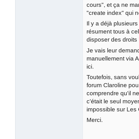
cours", et ça ne m
"create index" qui n
Il y a déjà plusieurs
résument tous à celu
disposer des droit
Je vais leur demande
manuellement via AL
ici.
Toutefois, sans vou
forum Claroline pour
comprendre qu'il ne
c'était le seul moyen
impossible sur Les 
Merci.