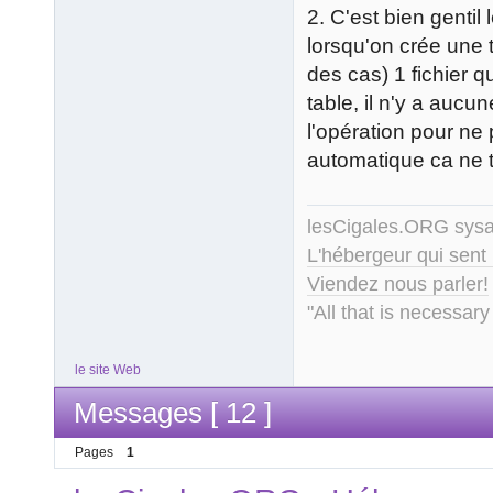
2. C'est bien genti
lorsqu'on crée une t
des cas) 1 fichier 
table, il n'y a aucu
l'opération pour ne
automatique ca ne t
lesCigales.ORG sy
L'hébergeur qui sent
Viendez nous parler!
"All that is necessary
le site Web
Messages [ 12 ]
Pages
1