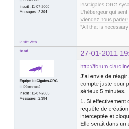
lesCigales.ORG sy
Inscrit :
11-07-2005
L'hébergeur qui sent
Messages :
2.394
Viendez nous parler!
"All that is necessary
le site Web
toad
27-01-2011 19
http://forum.clarol
J'ai envie de réagir
Equipe lesCigales.ORG
compte juste pour p
Déconnecté
sérieux 5 minutes.
Inscrit :
11-07-2005
Messages :
2.394
1. Si effectivement c
requête de création 
interceptée et bloqu
Elle serait dans un 