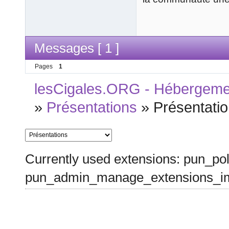
Messages [ 1 ]
Pages
1
lesCigales.ORG - Hébergement
»
Présentations
»
Présentati
Currently used extensions: pun_pol
pun_admin_manage_extensions_im