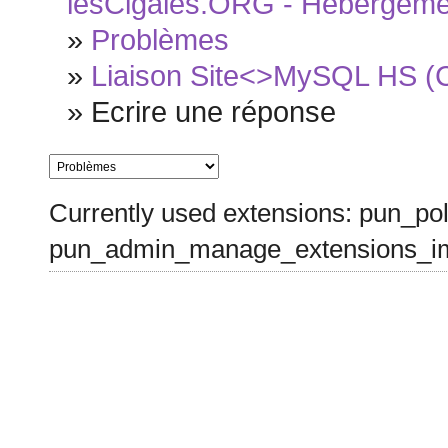
lesCigales.ORG - Hébergement
»
Problèmes
»
Liaison Site<>MySQL HS (Ca
»
Ecrire une réponse
Currently used extensions: pun_pol
pun_admin_manage_extensions_im