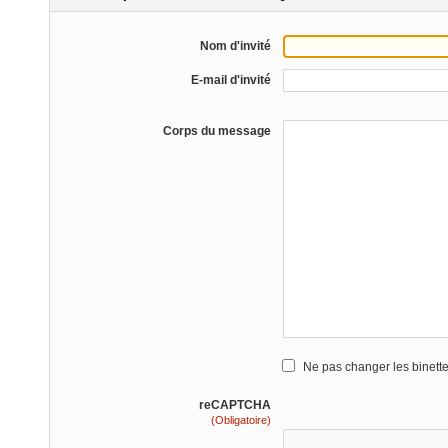
Nom d'invité
E-mail d'invité
Corps du message
Ne pas changer les binett
reCAPTCHA
(Obligatoire)