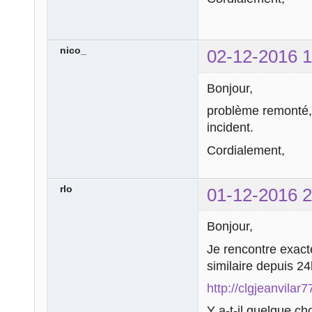
nico_
02-12-2016 1
Bonjour,
problème remonté, 
incident.
Cordialement,
rlo
01-12-2016 2
Bonjour,
Je rencontre exac
similaire depuis 24h
http://clgjeanvila
Y a-t-il quelque cho