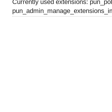
Currently used extensions: pun_pol
pun_admin_manage_extensions_im