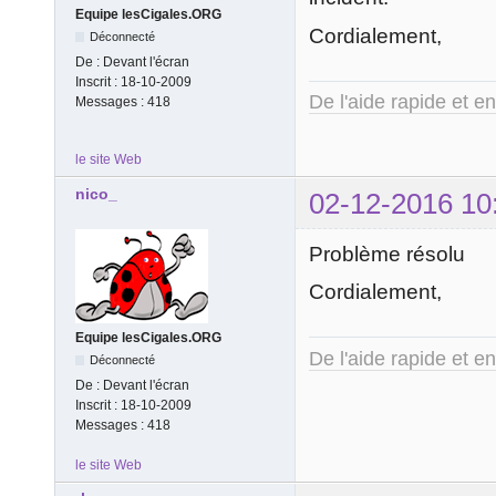
Equipe lesCigales.ORG
Cordialement,
Déconnecté
De :
Devant l'écran
Inscrit :
18-10-2009
De l'aide rapide et e
Messages :
418
le site Web
nico_
02-12-2016 10
Problème résolu
Cordialement,
Equipe lesCigales.ORG
De l'aide rapide et e
Déconnecté
De :
Devant l'écran
Inscrit :
18-10-2009
Messages :
418
le site Web