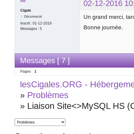
rlo
02-12-2016 10
Cigale
Un grand merci, tan
Déconnecté
Inscrit :
01-12-2016
Bonne journée.
Messages :
5
Messages [ 7 ]
Pages
1
lesCigales.ORG - Hébergement
»
Problèmes
»
Liaison Site<>MySQL HS (Ca