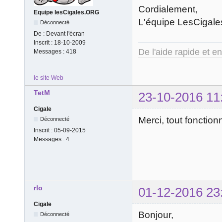
Cordialement,
Equipe lesCigales.ORG
L'équipe LesCigale
Déconnecté
De :
Devant l'écran
Inscrit :
18-10-2009
De l'aide rapide et e
Messages :
418
le site Web
TetM
23-10-2016 11
Cigale
Merci, tout fonctio
Déconnecté
Inscrit :
05-09-2015
Messages :
4
rlo
01-12-2016 23
Cigale
Bonjour,
Déconnecté