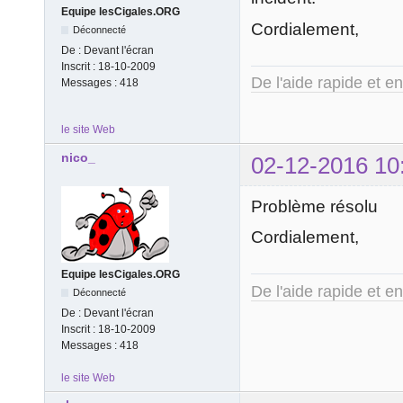
Equipe lesCigales.ORG
Cordialement,
Déconnecté
De :
Devant l'écran
Inscrit :
18-10-2009
De l'aide rapide et e
Messages :
418
le site Web
nico_
02-12-2016 10
Problème résolu
Cordialement,
Equipe lesCigales.ORG
De l'aide rapide et e
Déconnecté
De :
Devant l'écran
Inscrit :
18-10-2009
Messages :
418
le site Web