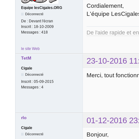
Cordialement,
Equipe lesCigales.ORG
L'équipe LesCigale
Déconnecté
De :
Devant l'écran
Inscrit :
18-10-2009
De l'aide rapide et e
Messages :
418
le site Web
TetM
23-10-2016 11
Cigale
Merci, tout fonctio
Déconnecté
Inscrit :
05-09-2015
Messages :
4
rlo
01-12-2016 23
Cigale
Bonjour,
Déconnecté