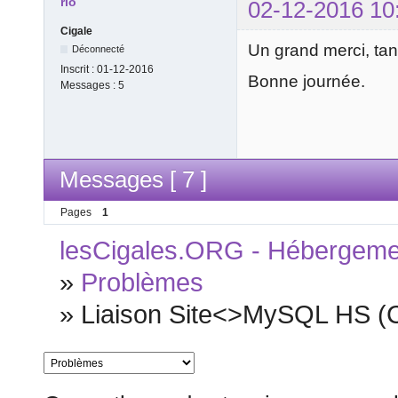
rlo
02-12-2016 10
Cigale
Un grand merci, tan
Déconnecté
Inscrit :
01-12-2016
Bonne journée.
Messages :
5
Messages [ 7 ]
Pages
1
lesCigales.ORG - Hébergement
»
Problèmes
»
Liaison Site<>MySQL HS (Ca