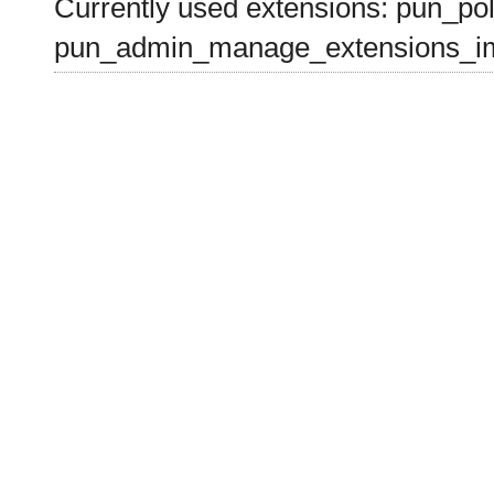
Currently used extensions: pun_pol
pun_admin_manage_extensions_im