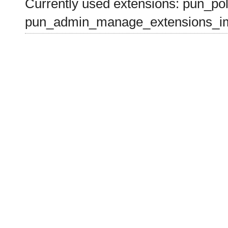
Currently used extensions: pun_pol
pun_admin_manage_extensions_im