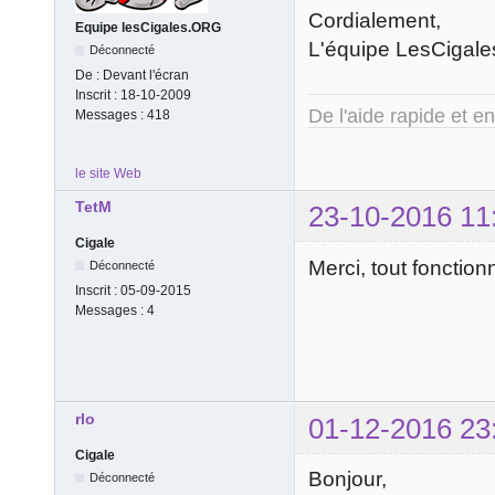
Cordialement,
Equipe lesCigales.ORG
L'équipe LesCigale
Déconnecté
De :
Devant l'écran
Inscrit :
18-10-2009
De l'aide rapide et e
Messages :
418
le site Web
TetM
23-10-2016 11
Cigale
Merci, tout fonctio
Déconnecté
Inscrit :
05-09-2015
Messages :
4
rlo
01-12-2016 23
Cigale
Bonjour,
Déconnecté