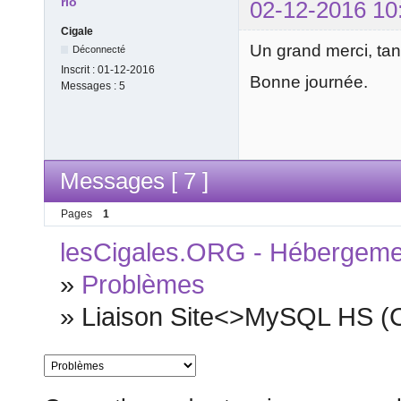
rlo
02-12-2016 10
Cigale
Un grand merci, tan
Déconnecté
Inscrit :
01-12-2016
Bonne journée.
Messages :
5
Messages [ 7 ]
Pages
1
lesCigales.ORG - Hébergement
»
Problèmes
»
Liaison Site<>MySQL HS (Ca