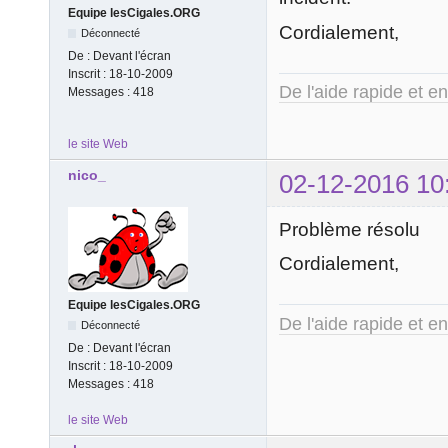
Equipe lesCigales.ORG
Cordialement,
Déconnecté
De :
Devant l'écran
Inscrit :
18-10-2009
De l'aide rapide et e
Messages :
418
le site Web
nico_
02-12-2016 10
Problème résolu
Cordialement,
Equipe lesCigales.ORG
De l'aide rapide et e
Déconnecté
De :
Devant l'écran
Inscrit :
18-10-2009
Messages :
418
le site Web