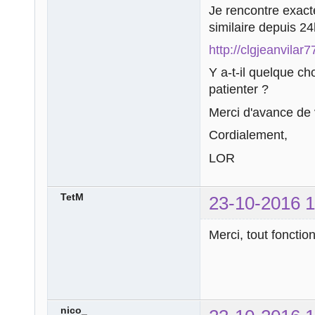
Je rencontre exac
similaire depuis 24h
http://clgjeanvila
Y a-t-il quelque cho
patienter ?
Merci d'avance de 
Cordialement,
LOR
TetM
23-10-2016 1
Merci, tout foncti
nico_