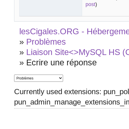
post
)
lesCigales.ORG - Hébergement
»
Problèmes
»
Liaison Site<>MySQL HS (Ca
»
Ecrire une réponse
Currently used extensions: pun_pol
pun_admin_manage_extensions_im