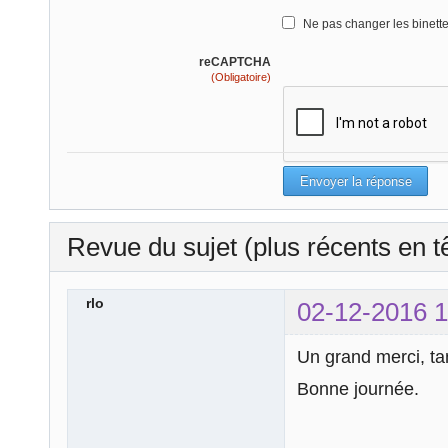
Ne pas changer les binett
reCAPTCHA
(Obligatoire)
Revue du sujet (plus récents en t
rlo
02-12-2016 1
Un grand merci, tan
Bonne journée.