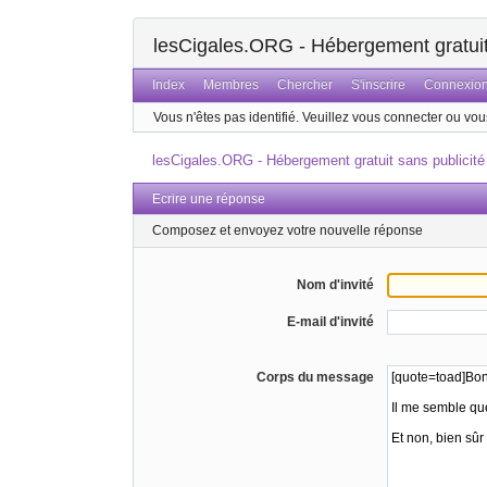
lesCigales.ORG - Hébergement gratuit 
Index
Membres
Chercher
S'inscrire
Connexio
Vous n'êtes pas identifié.
Veuillez vous connecter ou vous
lesCigales.ORG - Hébergement gratuit sans publicité
Ecrire une réponse
Composez et envoyez votre nouvelle réponse
Nom d'invité
E-mail d'invité
Corps du message