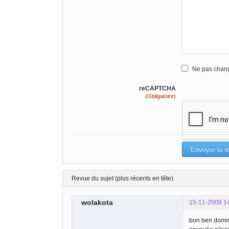
Ne pas chang
reCAPTCHA
(Obligatoire)
Revue du sujet (plus récents en tête)
wolakota
15-11-2009 1
bon ben domma