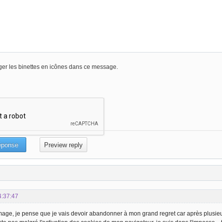
er les binettes en icônes dans ce message.
4:37:47
ge, je pense que je vais devoir abandonner à mon grand regret car après plusie