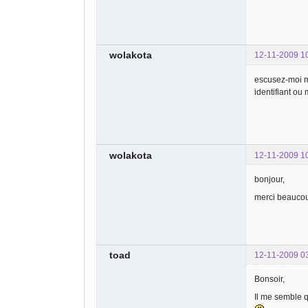
wolakota
12-11-2009 1
escusez-moi m
identifiant ou
wolakota
12-11-2009 1
bonjour,
merci beaucoup
toad
12-11-2009 0
Bonsoir,
Il me semble q