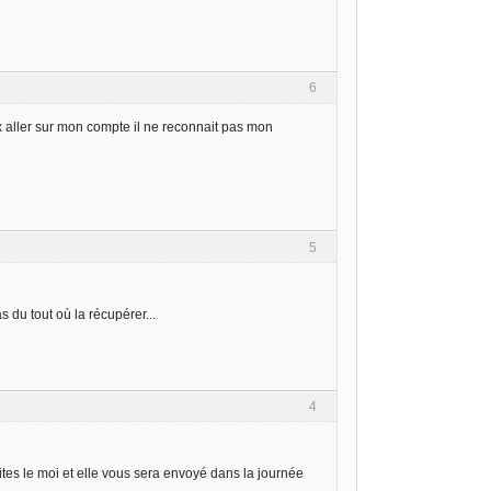
6
 aller sur mon compte il ne reconnait pas mon
5
 du tout où la récupérer...
4
ites le moi et elle vous sera envoyé dans la journée