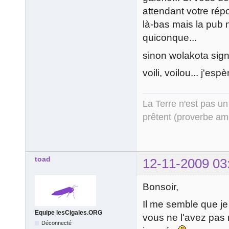
attendant votre répo
là-bas mais la pub 
quiconque...
sinon wolakota sign
voili, voilou... j'esp
La Terre n'est pas un
prêtent (proverbe am
toad
12-11-2009 03
Bonsoir,
Il me semble que je
Equipe lesCigales.ORG
vous ne l'avez pas 
Déconnecté