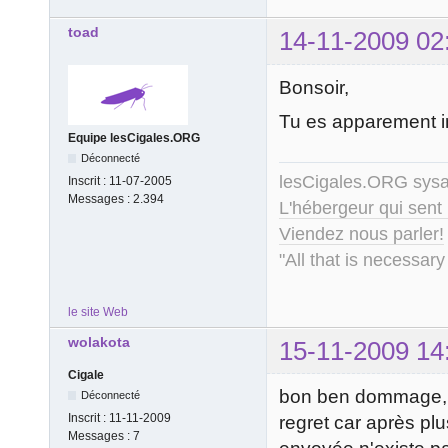
toad
14-11-2009 02
Bonsoir,
Tu es apparement in
Equipe lesCigales.ORG
Déconnecté
lesCigales.ORG sy
Inscrit :
11-07-2005
Messages :
2.394
L'hébergeur qui sent
Viendez nous parler!
"All that is necessary
le site Web
wolakota
15-11-2009 14
Cigale
bon ben dommage, j
Déconnecté
Inscrit :
11-11-2009
regret car après pl
Messages :
7