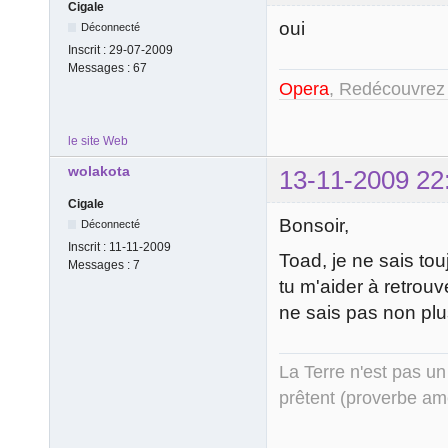
Cigale
oui
Déconnecté
Inscrit :
29-07-2009
Messages :
67
Opera
, Redécouvrez
le site Web
wolakota
13-11-2009 22
Cigale
Bonsoir,
Déconnecté
Inscrit :
11-11-2009
Toad, je ne sais touj
Messages :
7
tu m'aider à retrouv
ne sais pas non plu
La Terre n'est pas un
prêtent (proverbe am