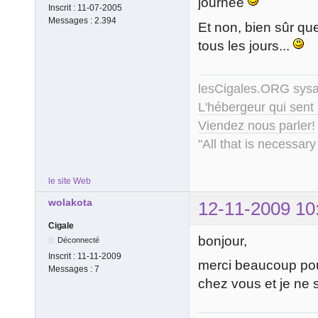
journée
Inscrit :
11-07-2005
Messages :
2.394
Et non, bien sûr qu
tous les jours...
lesCigales.ORG sy
L'hébergeur qui sent
Viendez nous parler!
"All that is necessary
le site Web
wolakota
12-11-2009 10
Cigale
bonjour,
Déconnecté
Inscrit :
11-11-2009
merci beaucoup pour
Messages :
7
chez vous et je ne s