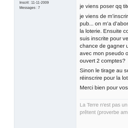
Inscrit :
11-11-2009
je viens poser qq ti
Messages :
7
je viens de m'inscri
pub... on m'a d'abo
la loterie. Ensuite
suis inscrite pour ve
chance de gagner u
avec mon pseudo ou
ouvert 2 comptes?
Sinon le tirage au s
réinscrire pour la lo
Merci bien pour vos
La Terre n'est pas un
prêtent (proverbe am