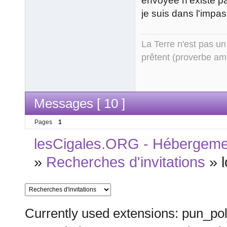
envoyée n'existe pa
je suis dans l'impas
La Terre n'est pas un
prêtent (proverbe am
Messages [ 10 ]
Pages
1
lesCigales.ORG - Hébergement
»
Recherches d'invitations
»
Currently used extensions: pun_pol