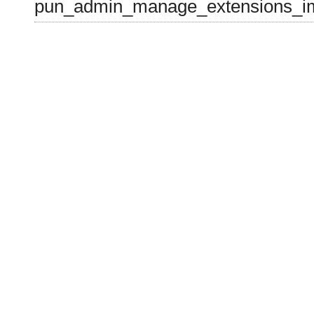
pun_admin_manage_extensions_im