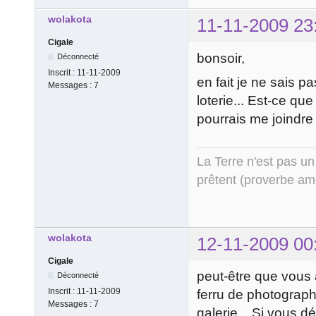
wolakota
11-11-2009 23
Cigale
bonsoir,
Déconnecté
Inscrit :
11-11-2009
en fait je ne sais p
Messages :
7
loterie... Est-ce que
pourrais me joindre 
La Terre n'est pas un
prêtent (proverbe am
wolakota
12-11-2009 00
Cigale
peut-être que vous 
Déconnecté
Inscrit :
11-11-2009
ferru de photograph
Messages :
7
galerie... Si vous dé