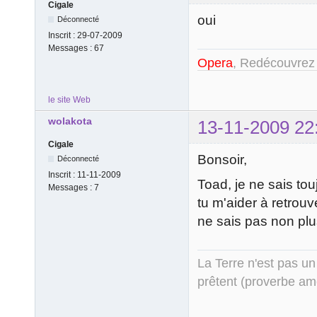
Cigale
oui
Déconnecté
Inscrit :
29-07-2009
Messages :
67
Opera
, Redécouvrez
le site Web
wolakota
13-11-2009 22
Cigale
Bonsoir,
Déconnecté
Inscrit :
11-11-2009
Toad, je ne sais touj
Messages :
7
tu m'aider à retrouv
ne sais pas non plu
La Terre n'est pas un
prêtent (proverbe am