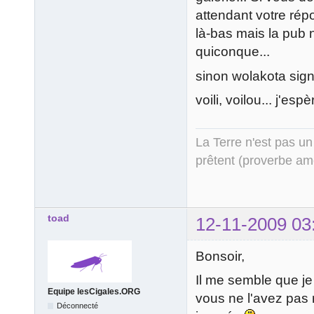
attendant votre répo
là-bas mais la pub 
quiconque...
sinon wolakota sign
voili, voilou... j'esp
La Terre n'est pas un
prêtent (proverbe am
toad
12-11-2009 03
Bonsoir,
Il me semble que je
Equipe lesCigales.ORG
vous ne l'avez pas 
Déconnecté