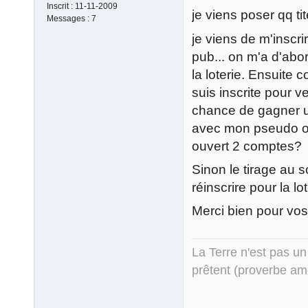
Inscrit :
11-11-2009
je viens poser qq ti
Messages :
7
je viens de m'inscri
pub... on m'a d'abo
la loterie. Ensuite
suis inscrite pour ve
chance de gagner u
avec mon pseudo ou
ouvert 2 comptes?
Sinon le tirage au s
réinscrire pour la lo
Merci bien pour vos
La Terre n'est pas un
prêtent (proverbe am