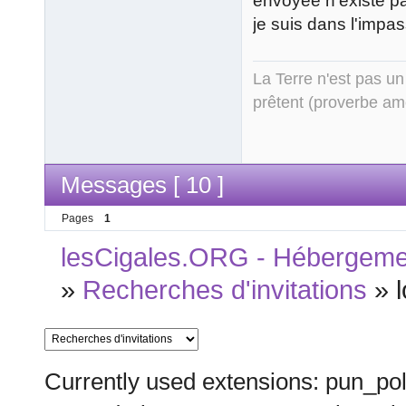
envoyée n'existe pa
je suis dans l'impas
La Terre n'est pas un
prêtent (proverbe am
Messages [ 10 ]
Pages
1
lesCigales.ORG - Hébergement
»
Recherches d'invitations
»
Currently used extensions: pun_pol