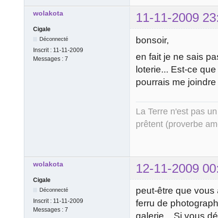
wolakota
11-11-2009 23
Cigale
bonsoir,
Déconnecté
Inscrit :
11-11-2009
en fait je ne sais p
Messages :
7
loterie... Est-ce que
pourrais me joindre 
La Terre n'est pas un
prêtent (proverbe am
wolakota
12-11-2009 00
Cigale
peut-être que vous 
Déconnecté
Inscrit :
11-11-2009
ferru de photograph
Messages :
7
galerie... Si vous dé