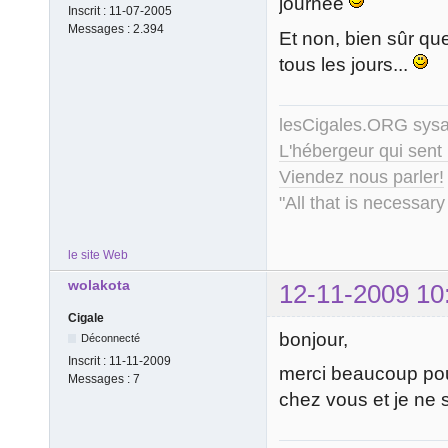
journée
Inscrit :
11-07-2005
Messages :
2.394
Et non, bien sûr qu
tous les jours...
lesCigales.ORG sy
L'hébergeur qui sent
Viendez nous parler!
"All that is necessary
le site Web
wolakota
12-11-2009 10
Cigale
bonjour,
Déconnecté
Inscrit :
11-11-2009
merci beaucoup pour
Messages :
7
chez vous et je ne s