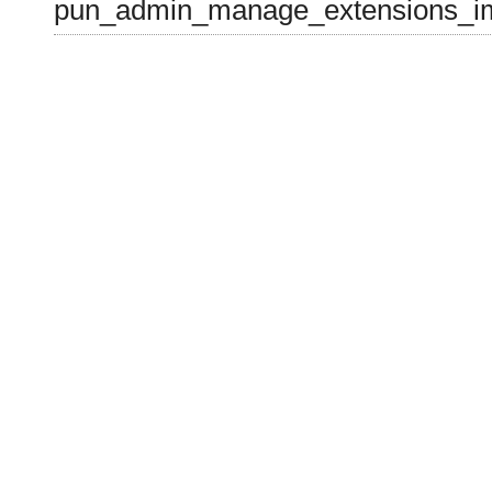
pun_admin_manage_extensions_im