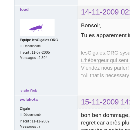
toad
14-11-2009 02
Bonsoir,
Tu es apparement in
Equipe lesCigales.ORG
Déconnecté
lesCigales.ORG sy
Inscrit :
11-07-2005
Messages :
2.394
L'hébergeur qui sent
Viendez nous parler!
"All that is necessary
le site Web
wolakota
15-11-2009 14
Cigale
bon ben dommage, j
Déconnecté
Inscrit :
11-11-2009
regret car après pl
Messages :
7