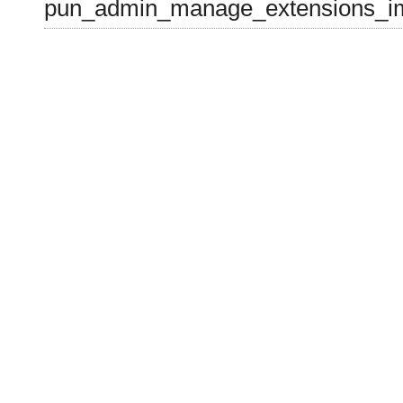
pun_admin_manage_extensions_im