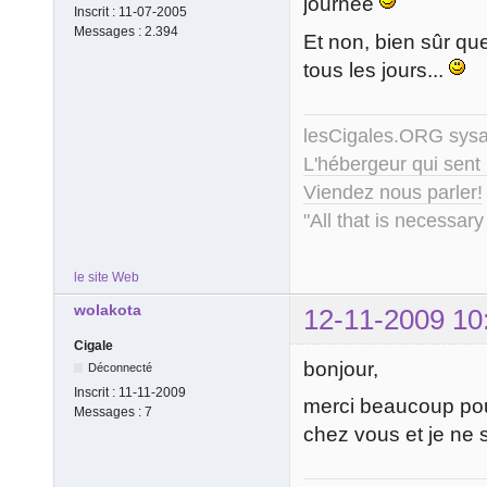
journée
Inscrit :
11-07-2005
Messages :
2.394
Et non, bien sûr qu
tous les jours...
lesCigales.ORG sy
L'hébergeur qui sent
Viendez nous parler!
"All that is necessary
le site Web
wolakota
12-11-2009 10
Cigale
bonjour,
Déconnecté
Inscrit :
11-11-2009
merci beaucoup pour
Messages :
7
chez vous et je ne s