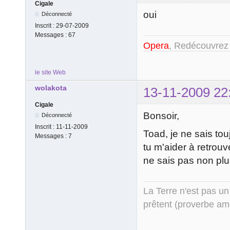
Cigale
oui
Déconnecté
Inscrit :
29-07-2009
Messages :
67
Opera
, Redécouvrez
le site Web
wolakota
13-11-2009 22
Cigale
Bonsoir,
Déconnecté
Inscrit :
11-11-2009
Toad, je ne sais touj
Messages :
7
tu m'aider à retrouv
ne sais pas non plu
La Terre n'est pas un
prêtent (proverbe am