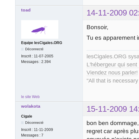
toad
14-11-2009 02
Bonsoir,
Tu es apparement in
Equipe lesCigales.ORG
Déconnecté
lesCigales.ORG sy
Inscrit :
11-07-2005
Messages :
2.394
L'hébergeur qui sent
Viendez nous parler!
"All that is necessary
le site Web
wolakota
15-11-2009 14
Cigale
bon ben dommage, j
Déconnecté
Inscrit :
11-11-2009
regret car après pl
Messages :
7