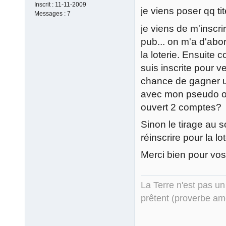
Inscrit :
11-11-2009
je viens poser qq ti
Messages :
7
je viens de m'inscri
pub... on m'a d'abo
la loterie. Ensuite
suis inscrite pour ve
chance de gagner u
avec mon pseudo ou
ouvert 2 comptes?
Sinon le tirage au s
réinscrire pour la lo
Merci bien pour vos
La Terre n'est pas un
prêtent (proverbe am