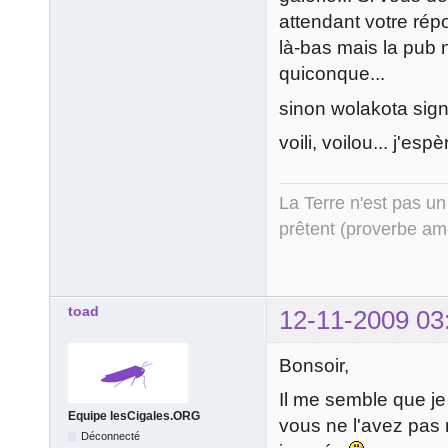
attendant votre répo
là-bas mais la pub 
quiconque...
sinon wolakota sign
voili, voilou... j'esp
La Terre n'est pas un
prêtent (proverbe am
toad
12-11-2009 03
Bonsoir,
Il me semble que je
Equipe lesCigales.ORG
vous ne l'avez pas 
Déconnecté