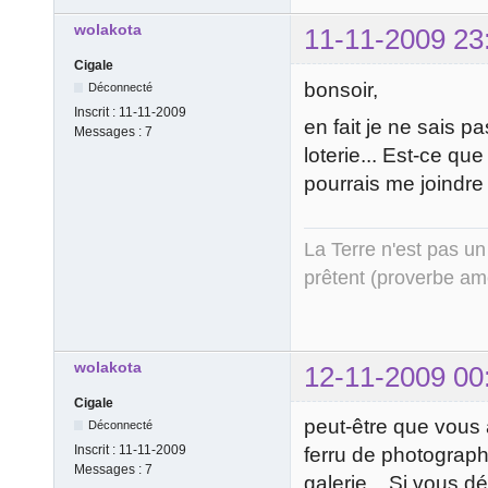
wolakota
11-11-2009 23
Cigale
bonsoir,
Déconnecté
Inscrit :
11-11-2009
en fait je ne sais p
Messages :
7
loterie... Est-ce que
pourrais me joindre 
La Terre n'est pas un
prêtent (proverbe am
wolakota
12-11-2009 00
Cigale
peut-être que vous 
Déconnecté
Inscrit :
11-11-2009
ferru de photograph
Messages :
7
galerie... Si vous dé