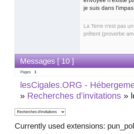
envoyée n'existe pa
je suis dans l'impas
La Terre n'est pas un
prêtent (proverbe am
Messages [ 10 ]
Pages
1
lesCigales.ORG - Hébergement
»
Recherches d'invitations
»
Currently used extensions: pun_pol