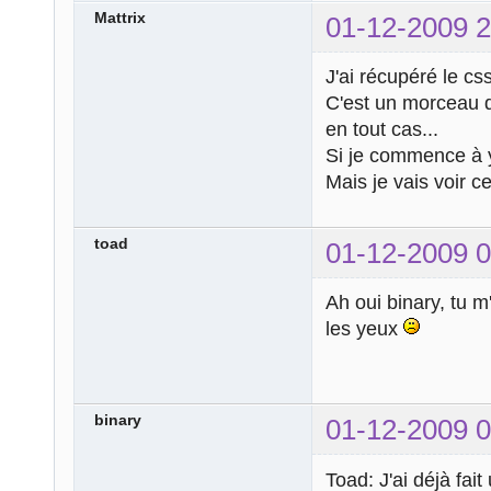
Mattrix
01-12-2009 2
J'ai récupéré le css
C'est un morceau d
en tout cas...
Si je commence à y
Mais je vais voir c
toad
01-12-2009 0
Ah oui binary, tu m
les yeux
binary
01-12-2009 0
Toad: J'ai déjà fai