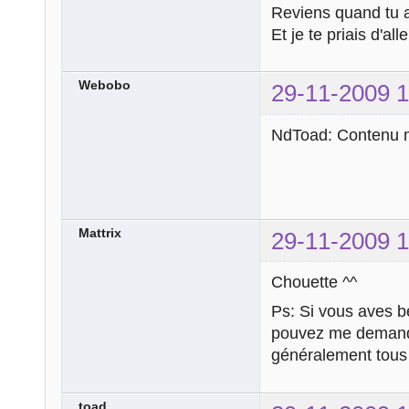
Reviens quand tu a
Et je te priais d'al
Webobo
29-11-2009 1
NdToad: Contenu m
Mattrix
29-11-2009 1
Chouette ^^
Ps: Si vous aves be
pouvez me demander
généralement tous
toad