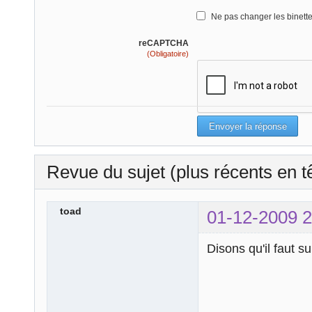
Ne pas changer les binett
reCAPTCHA
(Obligatoire)
Revue du sujet (plus récents en t
toad
01-12-2009 2
Disons qu'il faut s