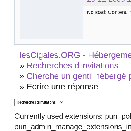
NdToad: Contenu m
lesCigales.ORG - Hébergement
»
Recherches d'invitations
»
Cherche un gentil hébergé p
»
Ecrire une réponse
Currently used extensions: pun_pol
pun_admin_manage_extensions_im