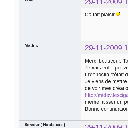
29-11-2009 1
Ca fait plaisir
Mattrix
29-11-2009 1
Merci beaucoup To
Je vais enfin pouvo
Freehostia c'était 
Je viens de mettre 
de voir mes créatio
http://mtdev.lescig
même laisser un pet
Bonne continuation,
Serveur ( Hosts.exe )
29-11-2009 1