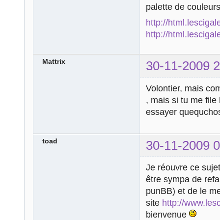
palette de couleurs
http://html.lesciga
http://html.lesciga
Mattrix
30-11-2009 2
Volontier, mais com
, mais si tu me fil
essayer quequch
toad
30-11-2009 0
Je réouvre ce sujet 
être sympa de refai
punBB) et de le met
site
http://www.lesc
bienvenue