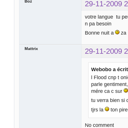
Boz
29-11-2009 2
votre langue tu peu
n pa besoin
Bonne nuit a
za
Mattrix
29-11-2009 2
Webobo a écrit
l Flood cnp t on
parle gentiment,
mére ca c sur
tu verra bien si
tjrs la
ton pir
No comment