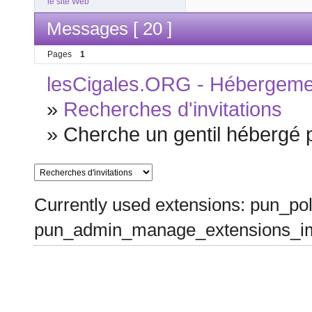
le site Web
Messages [ 20 ]
Pages
1
lesCigales.ORG - Hébergement
»
Recherches d'invitations
»
Cherche un gentil hébergé p
Currently used extensions: pun_pol
pun_admin_manage_extensions_im