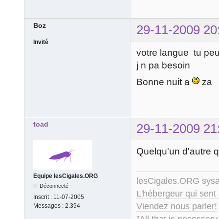
Boz
29-11-2009 20
Invité
votre langue tu peux
j n pa besoin
Bonne nuit a
za
toad
29-11-2009 21
Quelqu'un d'autre q
Equipe lesCigales.ORG
lesCigales.ORG sy
Déconnecté
L'hébergeur qui sent
Inscrit :
11-07-2005
Viendez nous parler!
Messages :
2.394
"All that is necessary