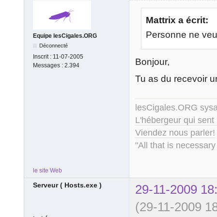
Mattrix a écrit:
Personne ne veux
Equipe lesCigales.ORG
Déconnecté
Inscrit :
11-07-2005
Bonjour,
Messages :
2.394
Tu as du recevoir u
lesCigales.ORG sy
L'hébergeur qui sent
Viendez nous parler!
"All that is necessary
le site Web
Serveur ( Hosts.exe )
29-11-2009 18
(29-11-2009 18