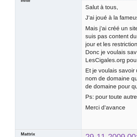
Invité
Salut à tous,
J'ai joué à la fameu
Mais j'ai créé un si
suis pas content du 
jour et les restricti
Donc je voulais savo
LesCigales.org pour 
Et je voulais savoi
nom de domaine qu
de domaine pour qu
Ps: pour toute autre
Merci d'avance
Mattrix
29-11-2009 00