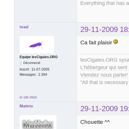
Everything that has 
toad
29-11-2009 18
Ca fait plaisir
Equipe lesCigales.ORG
lesCigales.ORG sy
Déconnecté
L'hébergeur qui sent
Inscrit :
11-07-2005
Viendez nous parler!
Messages :
2.394
"All that is necessary
le site Web
Mattrix
29-11-2009 19
Chouette ^^