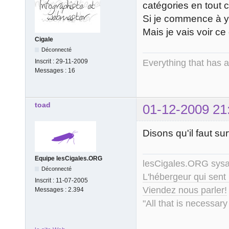
catégories en tout c
Si je commence à y 
Mais je vais voir ce
Cigale
Déconnecté
Everything that has 
Inscrit :
29-11-2009
Messages :
16
toad
01-12-2009 21
Disons qu'il faut s
Equipe lesCigales.ORG
lesCigales.ORG sy
Déconnecté
L'hébergeur qui sent
Inscrit :
11-07-2005
Viendez nous parler!
Messages :
2.394
"All that is necessary