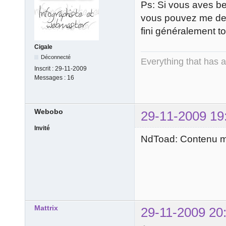
Ps: Si vous aves bes
vous pouvez me dem
fini généralement 
Cigale
Déconnecté
Everything that has 
Inscrit :
29-11-2009
Messages :
16
Webobo
29-11-2009 19
Invité
NdToad: Contenu mo
Mattrix
29-11-2009 20