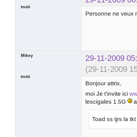
Invité
Personne ne veux m
Mikey
29-11-2009 05
(29-11-2009 15
Invité
Bonjour attrix,
moi Je t'invite ici
ww
lescigales 1.5G
a
Toad ss tjrs la t