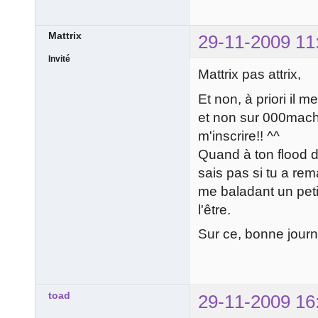
Mattrix
29-11-2009 11
Invité
Mattrix pas attrix,
Et non, à priori il 
et non sur 000machi
m'inscrire!! ^^
Quand à ton flood de
sais pas si tu a rema
me baladant un petit
l'être.
Sur ce, bonne journé
toad
29-11-2009 16