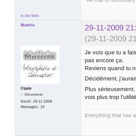
le site Web
Mattrix
29-11-2009 21
(29-11-2009 21
Je vois que tu a fai
pas encore ça.
Reviens quand tu n
Décidément, j'aurais
Plus sérieusement, 
Cigale
Déconnecté
vois plus trop l'util
Inscrit :
29-11-2009
Messages :
16
Everything that has 