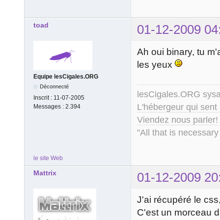
toad
01-12-2009 04
Ah oui binary, tu m'
les yeux
Equipe lesCigales.ORG
Déconnecté
lesCigales.ORG sy
Inscrit :
11-07-2005
L'hébergeur qui sent
Messages :
2.394
Viendez nous parler!
"All that is necessary
le site Web
Mattrix
01-12-2009 20
J'ai récupéré le css
C'est un morceau de