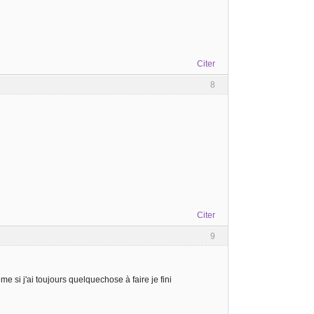
Citer
8
Citer
9
 si j'ai toujours quelquechose à faire je fini