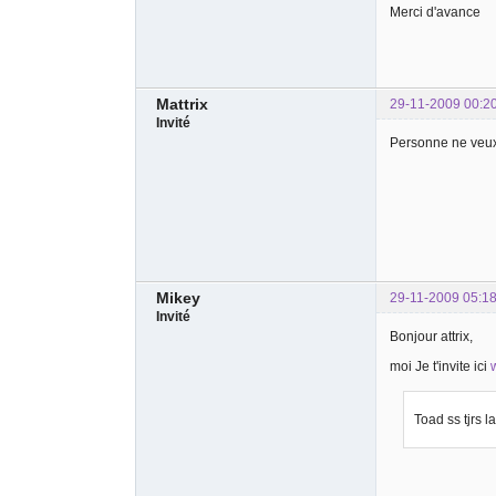
Merci d'avance
Mattrix
29-11-2009 00:2
Invité
Personne ne veux
Mikey
29-11-2009 05:18
Invité
Bonjour attrix,
moi Je t'invite ici
Toad ss tjrs 