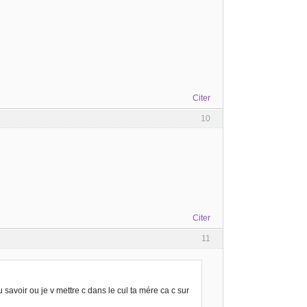
Citer
10
Citer
11
u savoir ou je v mettre c dans le cul ta mére ca c sur