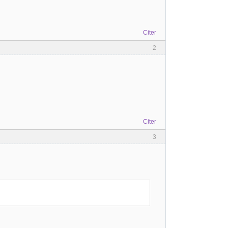
Citer
2
Citer
3