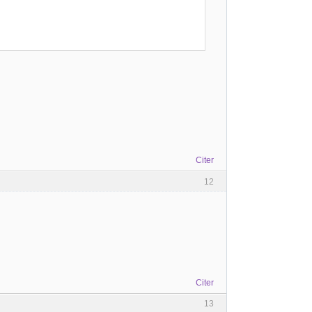
Citer
12
Citer
13