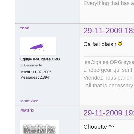
Everything that has 
toad
29-11-2009 18
Ca fait plaisir
Equipe lesCigales.ORG
lesCigales.ORG sy
Déconnecté
L'hébergeur qui sent
Inscrit :
11-07-2005
Viendez nous parler!
Messages :
2.394
"All that is necessary
le site Web
Mattrix
29-11-2009 19
Chouette ^^