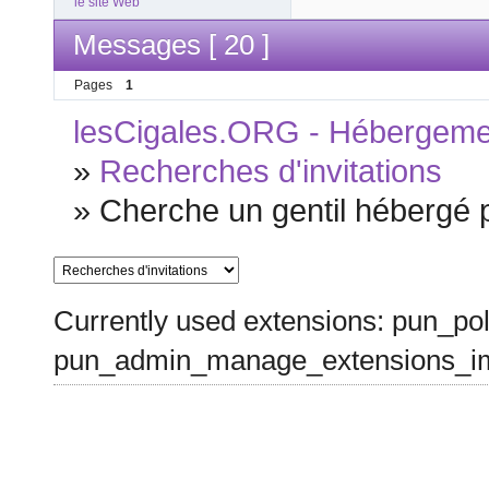
le site Web
Messages [ 20 ]
Pages
1
lesCigales.ORG - Hébergement
»
Recherches d'invitations
»
Cherche un gentil hébergé p
Currently used extensions: pun_pol
pun_admin_manage_extensions_im