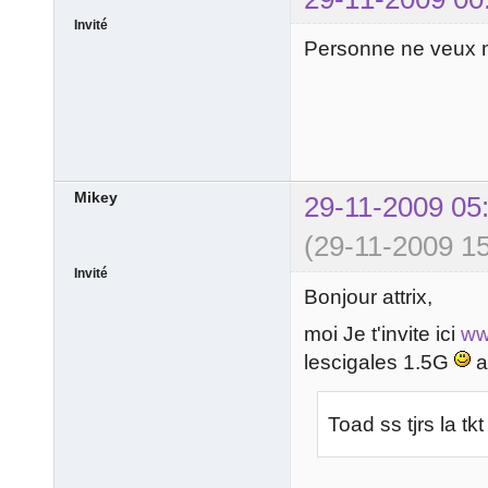
Invité
Personne ne veux m
Mikey
29-11-2009 05
(29-11-2009 15
Invité
Bonjour attrix,
moi Je t'invite ici
ww
lescigales 1.5G
a
Toad ss tjrs la t