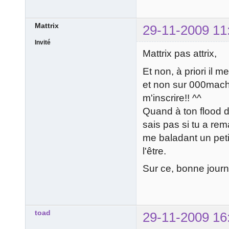
Mattrix
29-11-2009 11
Invité
Mattrix pas attrix,
Et non, à priori il 
et non sur 000machi
m'inscrire!! ^^
Quand à ton flood de
sais pas si tu a rema
me baladant un petit
l'être.
Sur ce, bonne journé
toad
29-11-2009 16