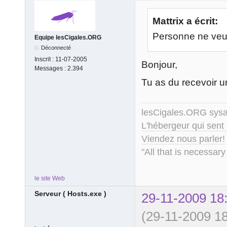
Mattrix a écrit:
Personne ne veux
Equipe lesCigales.ORG
Déconnecté
Inscrit :
11-07-2005
Bonjour,
Messages :
2.394
Tu as du recevoir u
lesCigales.ORG sy
L'hébergeur qui sent
Viendez nous parler!
"All that is necessary
le site Web
Serveur ( Hosts.exe )
29-11-2009 18
(29-11-2009 18