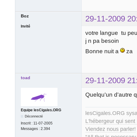
Boz
29-11-2009 20
Invité
votre langue tu peux
j n pa besoin
Bonne nuit a
za
toad
29-11-2009 21
Quelqu'un d'autre q
Equipe lesCigales.ORG
lesCigales.ORG sy
Déconnecté
L'hébergeur qui sent
Inscrit :
11-07-2005
Viendez nous parler!
Messages :
2.394
"All that is necessary