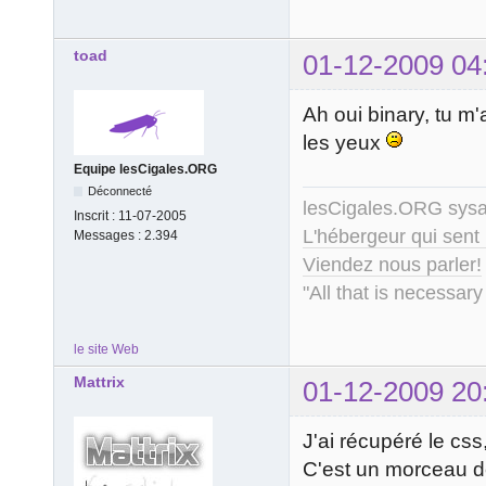
toad
01-12-2009 04
Ah oui binary, tu m'
les yeux
Equipe lesCigales.ORG
Déconnecté
lesCigales.ORG sy
Inscrit :
11-07-2005
L'hébergeur qui sent
Messages :
2.394
Viendez nous parler!
"All that is necessary
le site Web
Mattrix
01-12-2009 20
J'ai récupéré le css
C'est un morceau de