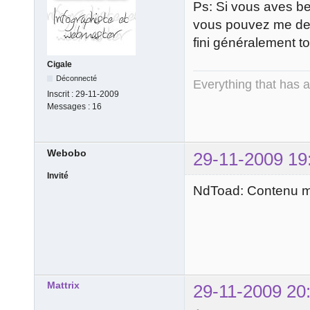
Ps: Si vous aves bes
vous pouvez me dem
fini généralement 
Cigale
Déconnecté
Everything that has 
Inscrit :
29-11-2009
Messages :
16
Webobo
29-11-2009 19
Invité
NdToad: Contenu mo
Mattrix
29-11-2009 20