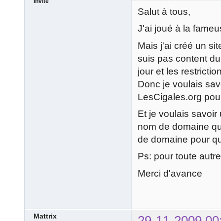
Invité
Salut à tous,
J'ai joué à la fameu
Mais j'ai créé un si
suis pas content du 
jour et les restricti
Donc je voulais savo
LesCigales.org pour 
Et je voulais savoi
nom de domaine qu
de domaine pour qu
Ps: pour toute autre
Merci d'avance
Mattrix
29-11-2009 00