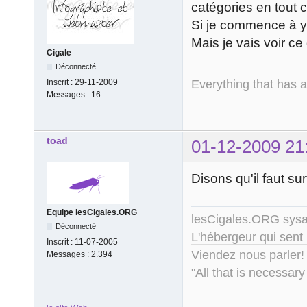
catégories en tout c
Si je commence à y 
Mais je vais voir ce
Cigale
Déconnecté
Everything that has 
Inscrit :
29-11-2009
Messages :
16
toad
01-12-2009 21
Disons qu'il faut s
Equipe lesCigales.ORG
lesCigales.ORG sy
Déconnecté
L'hébergeur qui sent
Inscrit :
11-07-2005
Viendez nous parler!
Messages :
2.394
"All that is necessary