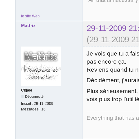
le site Web
Mattrix
29-11-2009 21
(29-11-2009 21
Je vois que tu a fai
pas encore ça.
Reviens quand tu n
Décidément, j'aurais
Plus sérieusement, 
Cigale
Déconnecté
vois plus trop l'util
Inscrit :
29-11-2009
Messages :
16
Everything that has 