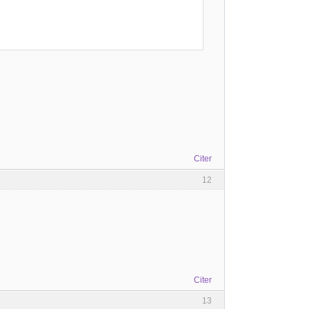
Citer
12
Citer
13