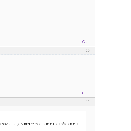
Citer
10
Citer
11
u savoir ou je v mettre c dans le cul ta mére ca c sur