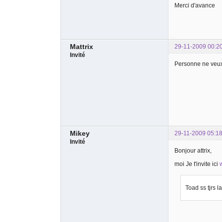
Merci d'avance
Mattrix
29-11-2009 00:2
Invité
Personne ne veux
Mikey
29-11-2009 05:18
Invité
Bonjour attrix,
moi Je t'invite ici
Toad ss tjrs 