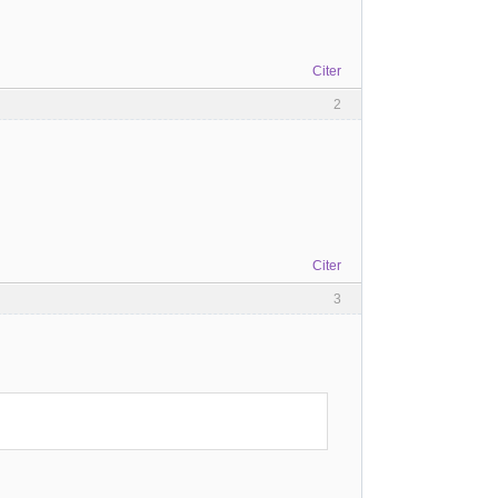
Citer
2
Citer
3