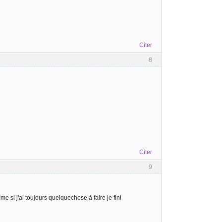
Citer
8
Citer
9
 si j'ai toujours quelquechose à faire je fini