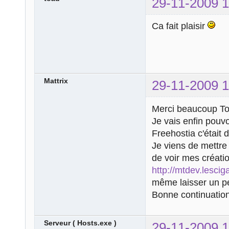
29-11-2009 1
Ca fait plaisir
Mattrix
29-11-2009 1
Merci beaucoup To
Je vais enfin pouvo
Freehostia c'était 
Je viens de mettre 
de voir mes créatio
http://mtdev.lescig
même laisser un pet
Bonne continuation,
Serveur ( Hosts.exe )
29-11-2009 1