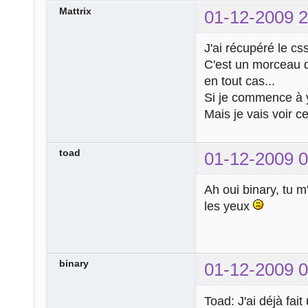
Mattrix
01-12-2009 2
J'ai récupéré le css
C'est un morceau d
en tout cas...
Si je commence à y
Mais je vais voir c
toad
01-12-2009 0
Ah oui binary, tu m
les yeux
binary
01-12-2009 0
Toad: J'ai déjà fai