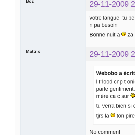
Boz
29-11-2009 2
votre langue tu peu
n pa besoin
Bonne nuit a
za
Mattrix
29-11-2009 2
Webobo a écrit
l Flood cnp t on
parle gentiment,
mére ca c sur
tu verra bien si
tjrs la
ton pir
No comment