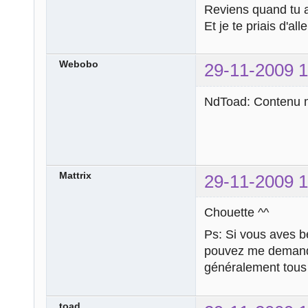
Reviens quand tu a
Et je te priais d'al
Webobo
29-11-2009 1
NdToad: Contenu m
Mattrix
29-11-2009 1
Chouette ^^
Ps: Si vous aves be
pouvez me demander
généralement tous
toad