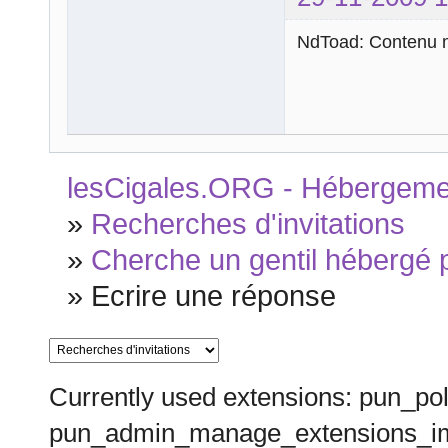
NdToad: Contenu m
lesCigales.ORG - Hébergement
»
Recherches d'invitations
»
Cherche un gentil hébergé p
»
Ecrire une réponse
Currently used extensions: pun_pol
pun_admin_manage_extensions_im