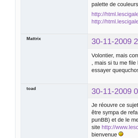
palette de couleurs
http://html.lesciga
http://html.lesciga
Mattrix
30-11-2009 2
Volontier, mais com
, mais si tu me fil
essayer quequch
toad
30-11-2009 0
Je réouvre ce sujet 
être sympa de refai
punBB) et de le met
site
http://www.lesc
bienvenue