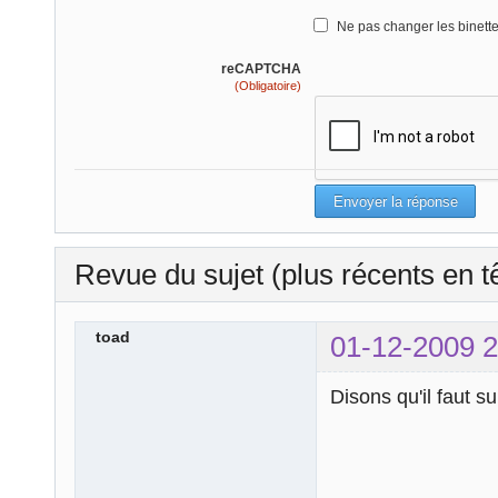
Ne pas changer les binett
reCAPTCHA
(Obligatoire)
Revue du sujet (plus récents en t
toad
01-12-2009 2
Disons qu'il faut s