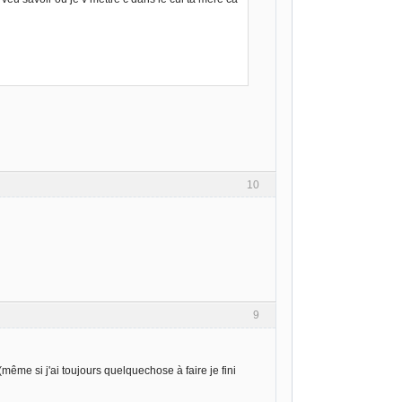
10
9
ême si j'ai toujours quelquechose à faire je fini