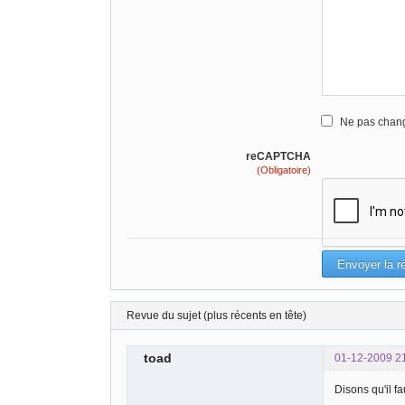
Ne pas chang
reCAPTCHA
(Obligatoire)
Revue du sujet (plus récents en tête)
toad
01-12-2009 2
Disons qu'il f