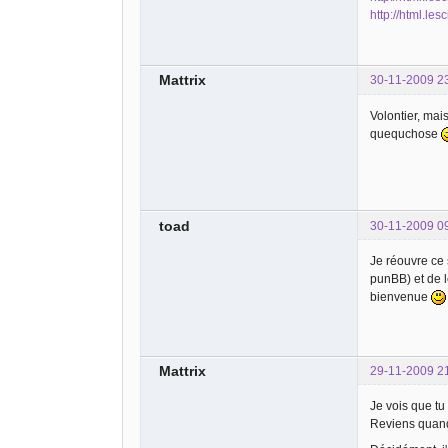
http://html.le
Mattrix
30-11-2009 2
Volontier, mai
quequchose
toad
30-11-2009 0
Je réouvre ce s
punBB) et de l
bienvenue
Mattrix
29-11-2009 2
Je vois que tu
Reviens quand