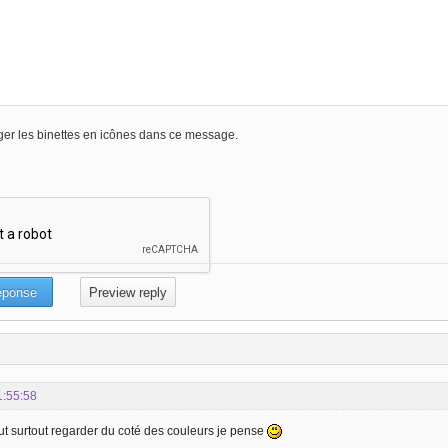
er les binettes en icônes dans ce message.
1:55:58
aut surtout regarder du coté des couleurs je pense