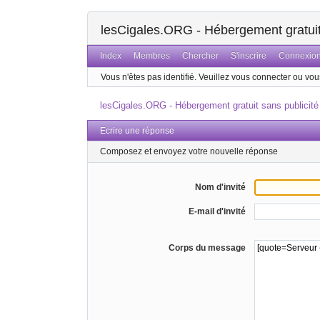
lesCigales.ORG - Hébergement gratuit 
Index
Membres
Chercher
S'inscrire
Connexio
Vous n'êtes pas identifié.
Veuillez vous connecter ou vous
lesCigales.ORG - Hébergement gratuit sans publicité
Ecrire une réponse
Composez et envoyez votre nouvelle réponse
Nom d'invité
E-mail d'invité
Corps du message