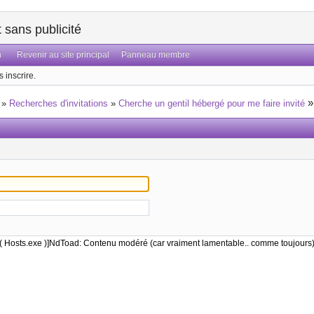
sans publicité
n
Revenir au site principal
Panneau membre
 inscrire.
»
Recherches d'invitations
»
Cherche un gentil hébergé pour me faire invité