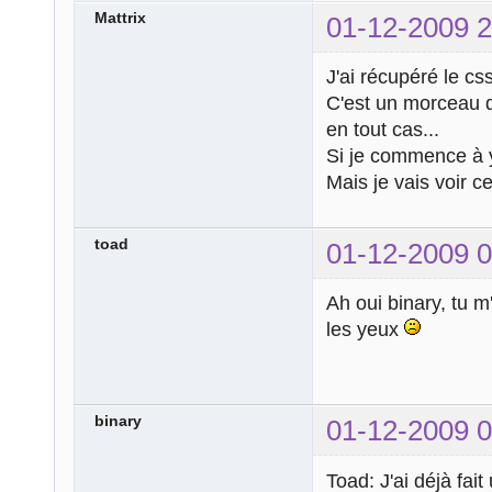
Mattrix
01-12-2009 2
J'ai récupéré le css
C'est un morceau d
en tout cas...
Si je commence à y
Mais je vais voir c
toad
01-12-2009 0
Ah oui binary, tu m
les yeux
binary
01-12-2009 0
Toad: J'ai déjà fai