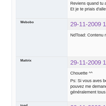
Reviens quand tu a
Et je te priais d'al
Webobo
29-11-2009 1
NdToad: Contenu m
Mattrix
29-11-2009 1
Chouette ^^
Ps: Si vous aves be
pouvez me demander
généralement tous
toad