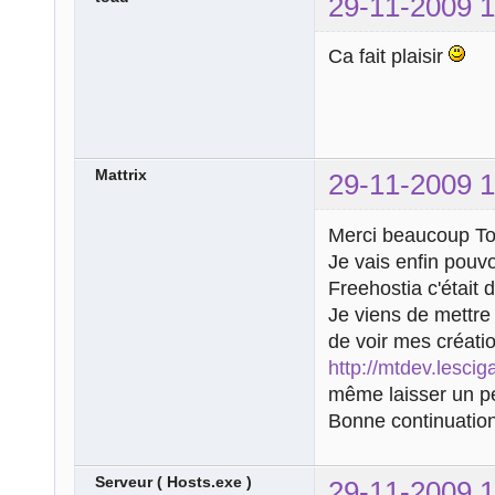
29-11-2009 1
Ca fait plaisir
Mattrix
29-11-2009 1
Merci beaucoup To
Je vais enfin pouvo
Freehostia c'était 
Je viens de mettre 
de voir mes créatio
http://mtdev.lescig
même laisser un pet
Bonne continuation,
Serveur ( Hosts.exe )
29-11-2009 1