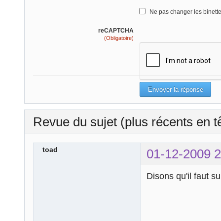
Ne pas changer les binett
reCAPTCHA
(Obligatoire)
Revue du sujet (plus récents en t
toad
01-12-2009 2
Disons qu'il faut s