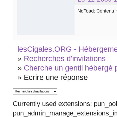
NdToad: Contenu m
lesCigales.ORG - Hébergement
»
Recherches d'invitations
»
Cherche un gentil hébergé p
»
Ecrire une réponse
Currently used extensions: pun_pol
pun_admin_manage_extensions_im