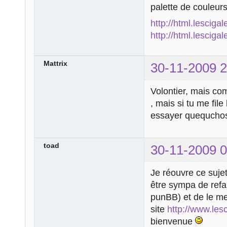
palette de couleurs
http://html.lesciga
http://html.lesciga
Mattrix
30-11-2009 2
Volontier, mais com
, mais si tu me fil
essayer quequch
toad
30-11-2009 0
Je réouvre ce sujet 
être sympa de refai
punBB) et de le met
site
http://www.lesc
bienvenue