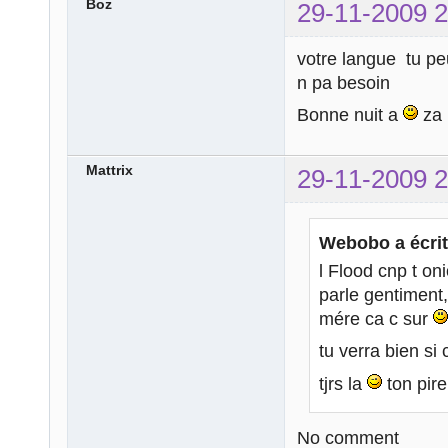
Boz
29-11-2009 2
votre langue tu peu
n pa besoin
Bonne nuit a
za
Mattrix
29-11-2009 2
Webobo a écrit
l Flood cnp t on
parle gentiment,
mére ca c sur
tu verra bien si
tjrs la
ton pir
No comment