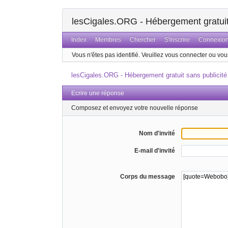
lesCigales.ORG - Hébergement gratuit 
Index
Membres
Chercher
S'inscrire
Connexio
Vous n'êtes pas identifié.
Veuillez vous connecter ou vous
lesCigales.ORG - Hébergement gratuit sans publicité
Ecrire une réponse
Composez et envoyez votre nouvelle réponse
Nom d'invité
E-mail d'invité
Corps du message