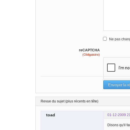
Ne pas chang
reCAPTCHA
(Obligatoire)
Revue du sujet (plus récents en tête)
toad
01-12-2009 2
Disons qu'il f