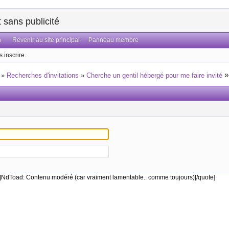
sans publicité
n
Revenir au site principal
Panneau membre
 inscrire.
»
Recherches d'invitations
»
Cherche un gentil hébergé pour me faire invité