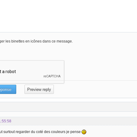
er les binettes en icônes dans ce message.
1:55:58
aut surtout regarder du coté des couleurs je pense