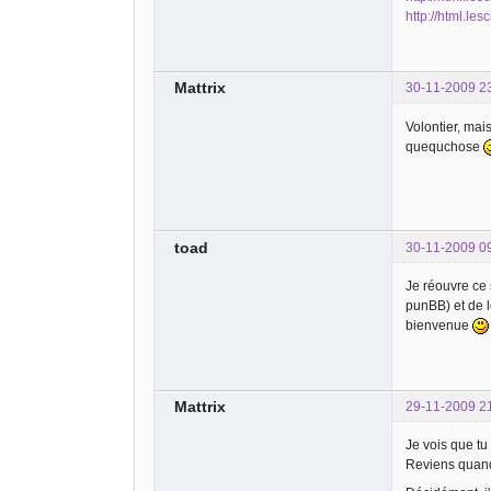
http://html.le
Mattrix
30-11-2009 2
Volontier, mai
quequchose
toad
30-11-2009 0
Je réouvre ce s
punBB) et de l
bienvenue
Mattrix
29-11-2009 2
Je vois que tu
Reviens quand