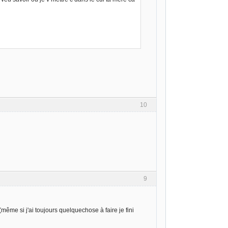
10
9
ême si j'ai toujours quelquechose à faire je fini