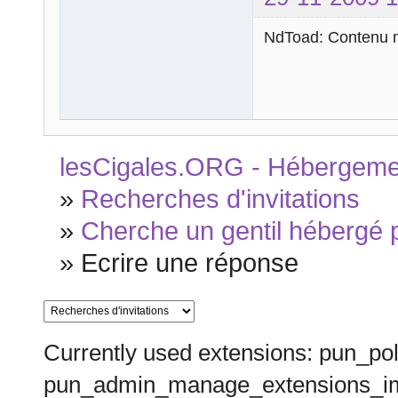
NdToad: Contenu m
lesCigales.ORG - Hébergement
»
Recherches d'invitations
»
Cherche un gentil hébergé p
»
Ecrire une réponse
Currently used extensions: pun_pol
pun_admin_manage_extensions_im