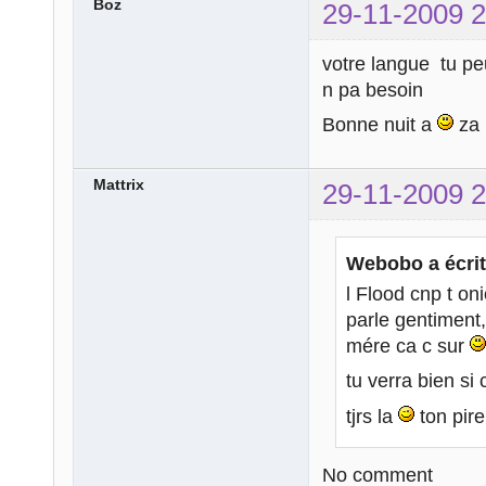
Boz
29-11-2009 2
votre langue tu peu
n pa besoin
Bonne nuit a
za
Mattrix
29-11-2009 2
Webobo a écrit
l Flood cnp t on
parle gentiment,
mére ca c sur
tu verra bien si
tjrs la
ton pir
No comment