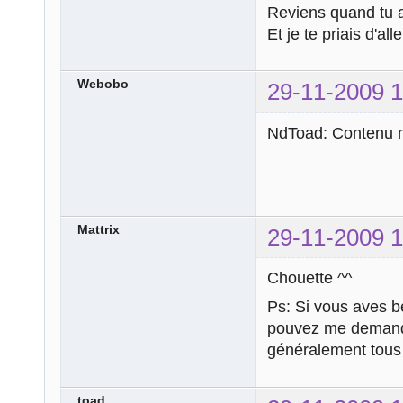
Reviens quand tu a
Et je te priais d'al
Webobo
29-11-2009 1
NdToad: Contenu m
Mattrix
29-11-2009 1
Chouette ^^
Ps: Si vous aves be
pouvez me demander
généralement tous
toad