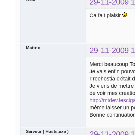
29-11-2009 1
Ca fait plaisir
Mattrix
29-11-2009 1
Merci beaucoup To
Je vais enfin pouvo
Freehostia c'était 
Je viens de mettre 
de voir mes créatio
http://mtdev.lescig
même laisser un pet
Bonne continuation,
Serveur ( Hosts.exe )
29-11-2009 1