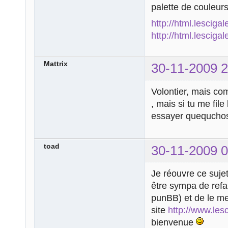
palette de couleurs
http://html.lesciga
http://html.lesciga
Mattrix
30-11-2009 2
Volontier, mais com
, mais si tu me fil
essayer quequch
toad
30-11-2009 0
Je réouvre ce sujet 
être sympa de refai
punBB) et de le met
site
http://www.lesc
bienvenue