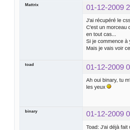
Mattrix
01-12-2009 2
J'ai récupéré le css
C'est un morceau d
en tout cas...
Si je commence à y
Mais je vais voir c
toad
01-12-2009 0
Ah oui binary, tu m
les yeux
binary
01-12-2009 0
Toad: J'ai déjà fai