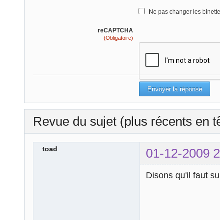
Ne pas changer les binett
reCAPTCHA
(Obligatoire)
Revue du sujet (plus récents en t
toad
01-12-2009 2
Disons qu'il faut s