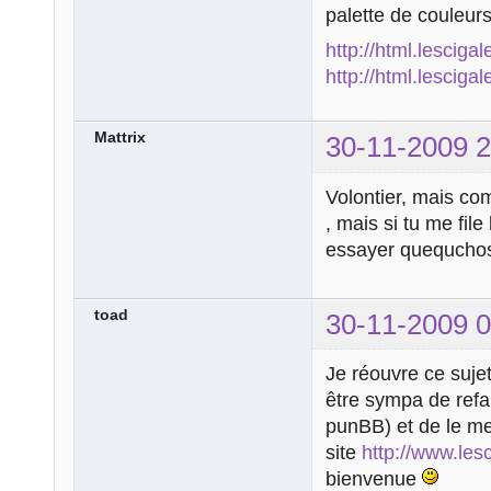
palette de couleurs
http://html.lesciga
http://html.lesciga
Mattrix
30-11-2009 2
Volontier, mais com
, mais si tu me fil
essayer quequch
toad
30-11-2009 0
Je réouvre ce sujet 
être sympa de refai
punBB) et de le met
site
http://www.lesc
bienvenue