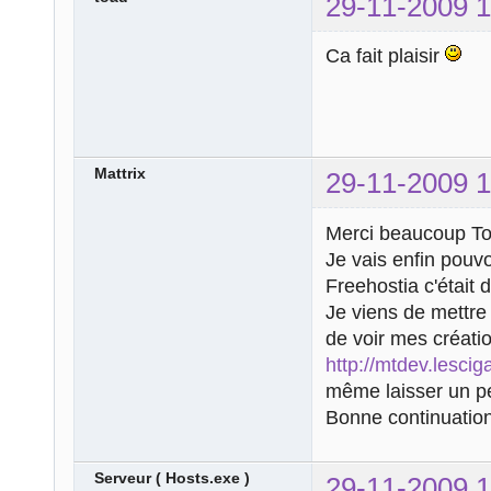
29-11-2009 1
Ca fait plaisir
Mattrix
29-11-2009 1
Merci beaucoup To
Je vais enfin pouvo
Freehostia c'était 
Je viens de mettre 
de voir mes créatio
http://mtdev.lescig
même laisser un pet
Bonne continuation,
Serveur ( Hosts.exe )
29-11-2009 1