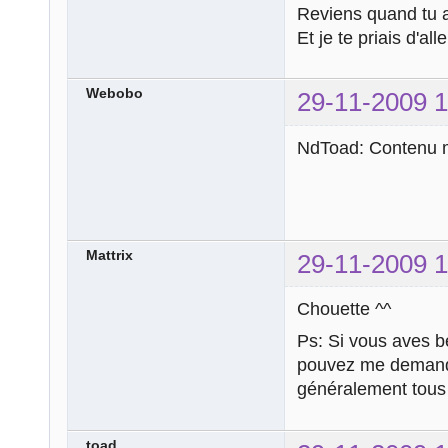
Reviens quand tu a
Et je te priais d'al
Webobo
29-11-2009 1
NdToad: Contenu m
Mattrix
29-11-2009 1
Chouette ^^
Ps: Si vous aves be
pouvez me demander
généralement tous
toad