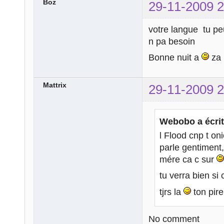
Boz
29-11-2009 2
votre langue tu peu
n pa besoin
Bonne nuit a
za
Mattrix
29-11-2009 2
Webobo a écrit
l Flood cnp t on
parle gentiment,
mére ca c sur
tu verra bien si
tjrs la
ton pir
No comment