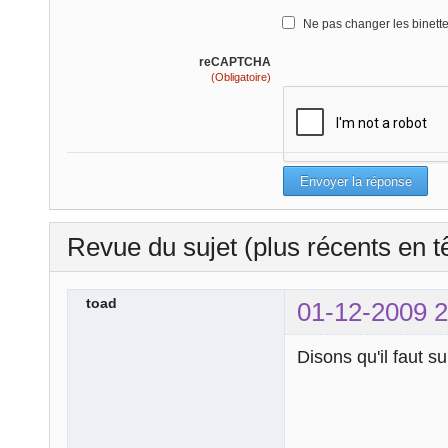
Ne pas changer les binett
reCAPTCHA
(Obligatoire)
Revue du sujet (plus récents en t
toad
01-12-2009 2
Disons qu'il faut s