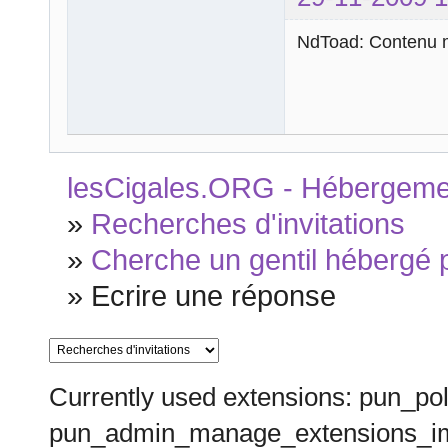
NdToad: Contenu m
lesCigales.ORG - Hébergement
»
Recherches d'invitations
»
Cherche un gentil hébergé p
»
Ecrire une réponse
Currently used extensions: pun_pol
pun_admin_manage_extensions_im