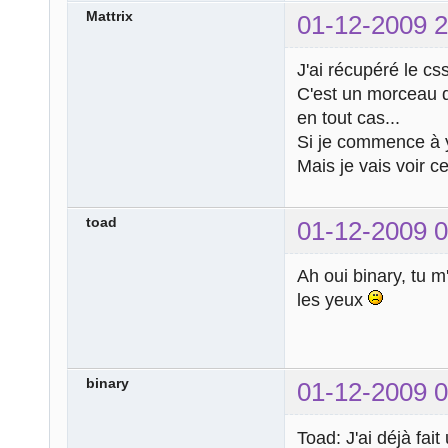
Mattrix
01-12-2009 2
J'ai récupéré le css
C'est un morceau d
en tout cas...
Si je commence à y
Mais je vais voir c
toad
01-12-2009 0
Ah oui binary, tu m
les yeux
binary
01-12-2009 0
Toad: J'ai déjà fai