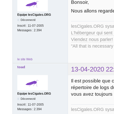
Bonsoir,
Nous allons regarder
Equipe lesCigales.ORG
Déconnecté
lesCigales.ORG sy
Inscrit :
11-07-2005
Messages :
2.394
L'hébergeur qui sent
Viendez nous parler!
"All that is necessary
le site Web
toad
13-04-2020 22
Il est possible que
répertoire de logs d
vous avez toujours 
Equipe lesCigales.ORG
Déconnecté
Inscrit :
11-07-2005
lesCigales.ORG sy
Messages :
2.394