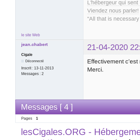
L'hébergeur qui sent
Viendez nous parler!
"All that is necessary
le site Web
jean.chabert
21-04-2020 22
Cigale
Effectivement c'est 
Déconnecté
Inscrit :
13-11-2013
Merci.
Messages :
2
Messages [ 4 ]
Pages
1
lesCigales.ORG - Hébergement