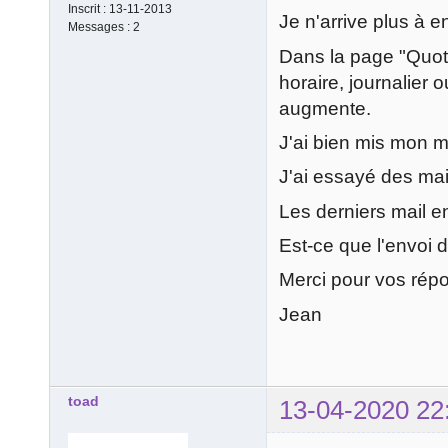
Inscrit :
13-11-2013
Je n'arrive plus à 
Messages :
2
Dans la page "Quota
horaire, journalier 
augmente.
J'ai bien mis mon ma
J'ai essayé des mai
Les derniers mail e
Est-ce que l'envoi 
Merci pour vos rép
Jean
toad
13-04-2020 22