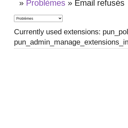
»
Problèmes
»
Email refusés
Currently used extensions: pun_pol
pun_admin_manage_extensions_im