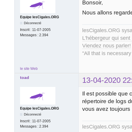
Bonsoir,
Nous allons regarder
Equipe lesCigales.ORG
Déconnecté
lesCigales.ORG sy
Inscrit :
11-07-2005
Messages :
2.394
L'hébergeur qui sent
Viendez nous parler!
"All that is necessary
le site Web
toad
13-04-2020 22
Il est possible que
répertoire de logs d
vous avez toujours 
Equipe lesCigales.ORG
Déconnecté
Inscrit :
11-07-2005
lesCigales.ORG sy
Messages :
2.394