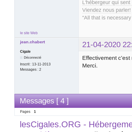
L'hébergeur qui sent
Viendez nous parler!
"All that is necessary
le site Web
jean.chabert
21-04-2020 22
Cigale
Effectivement c'est 
Déconnecté
Inscrit :
13-11-2013
Merci.
Messages :
2
Messages [ 4 ]
Pages
1
lesCigales.ORG - Hébergement