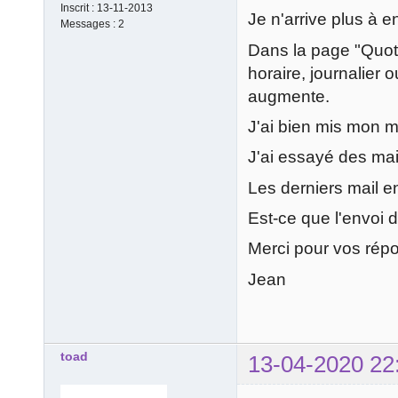
Inscrit :
13-11-2013
Je n'arrive plus à 
Messages :
2
Dans la page "Quota
horaire, journalier 
augmente.
J'ai bien mis mon ma
J'ai essayé des mai
Les derniers mail e
Est-ce que l'envoi 
Merci pour vos rép
Jean
toad
13-04-2020 22