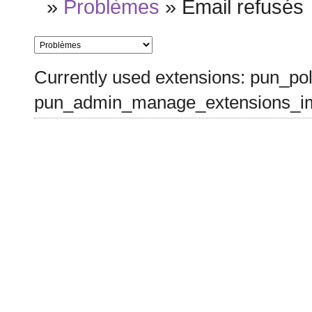
»
Problèmes
»
Email refusés
Currently used extensions: pun_pol
pun_admin_manage_extensions_im