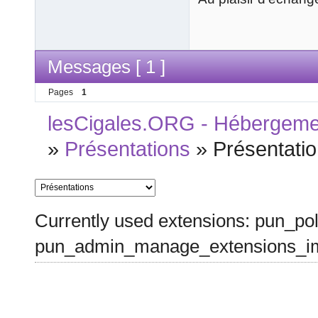
Messages [ 1 ]
Pages
1
lesCigales.ORG - Hébergement
»
Présentations
»
Présentati
Currently used extensions: pun_pol
pun_admin_manage_extensions_im