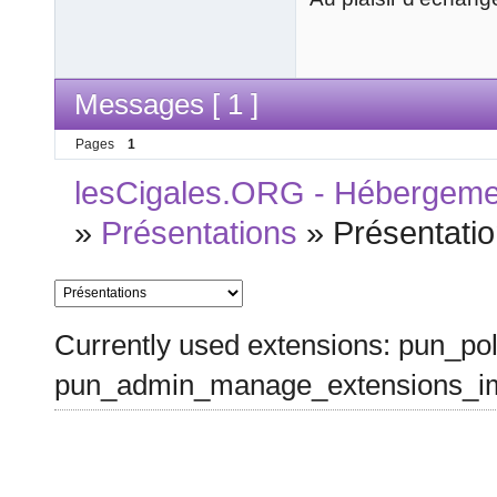
Messages [ 1 ]
Pages
1
lesCigales.ORG - Hébergement
»
Présentations
»
Présentati
Currently used extensions: pun_pol
pun_admin_manage_extensions_im