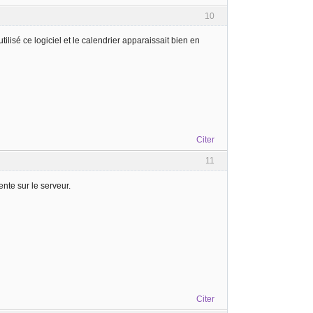
10
ilisé ce logiciel et le calendrier apparaissait bien en
Citer
11
ente sur le serveur.
Citer