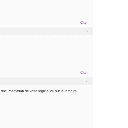
Citer
6
Citer
7
documentation de votre logiciel ou sur leur forum.