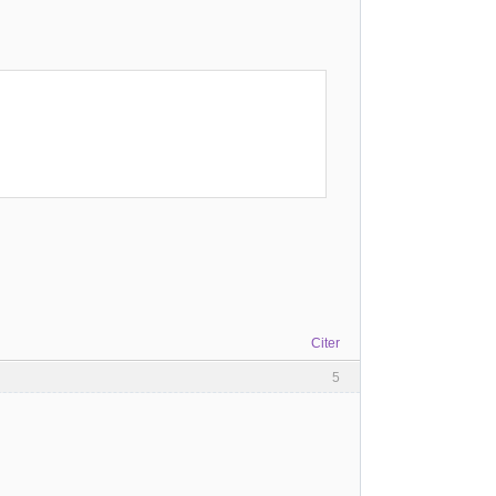
Citer
5