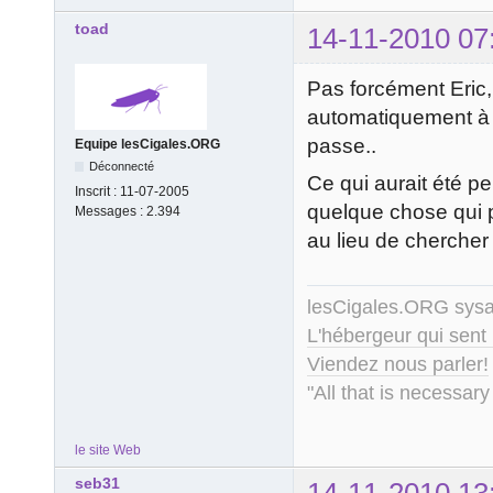
toad
14-11-2010 07
Pas forcément Eric, 
automatiquement à d
passe..
Equipe lesCigales.ORG
Déconnecté
Ce qui aurait été pe
Inscrit :
11-07-2005
quelque chose qui pe
Messages :
2.394
au lieu de chercher '
lesCigales.ORG sy
L'hébergeur qui sent
Viendez nous parler!
"All that is necessary
le site Web
seb31