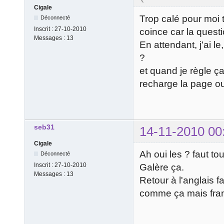
Cigale
Trop calé pour moi 
Déconnecté
Inscrit :
27-10-2010
coince car la quest
Messages :
13
En attendant, j'ai l
?
et quand je règle ça
recharge la page o
seb31
14-11-2010 00
Cigale
Ah oui les ? faut t
Déconnecté
Inscrit :
27-10-2010
Galère ça.
Messages :
13
Retour à l'anglais f
comme ça mais fran