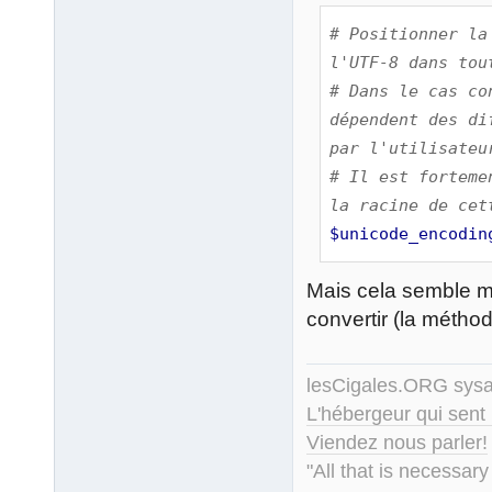
# Positionner la
l'UTF-8 dans tou
# Dans le cas co
dépendent des di
par l'utilisateu
# Il est forteme
la racine de cet
$unicode_encodin
Mais cela semble mo
convertir (la métho
lesCigales.ORG sy
L'hébergeur qui sent
Viendez nous parler!
"All that is necessary