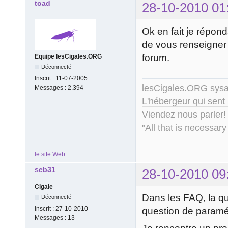
toad
28-10-2010 01
Ok en fait je répon
de vous renseigner 
forum.
Equipe lesCigales.ORG
Déconnecté
Inscrit :
11-07-2005
lesCigales.ORG sy
Messages :
2.394
L'hébergeur qui sent
Viendez nous parler!
"All that is necessary
le site Web
seb31
28-10-2010 09
Cigale
Dans les FAQ, la qu
Déconnecté
Inscrit :
27-10-2010
question de paramét
Messages :
13