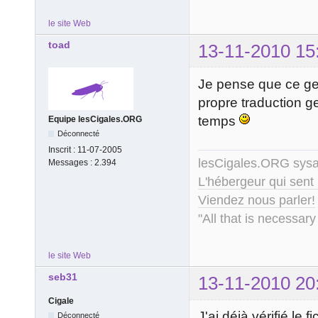
le site Web
toad
13-11-2010 15
Je pense que ce gen
propre traduction g
temps
Equipe lesCigales.ORG
Déconnecté
Inscrit :
11-07-2005
lesCigales.ORG sy
Messages :
2.394
L'hébergeur qui sent
Viendez nous parler!
"All that is necessary
le site Web
seb31
13-11-2010 20
Cigale
J'ai déjà vérifié le 
Déconnecté