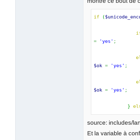
montre ce bout de c
if
(
$unicode_enc
i
=
'yes'
;
e
$ok
=
'yes'
;
e
$ok
=
'yes'
;
}
el
source: includes/l
Et la variable à con