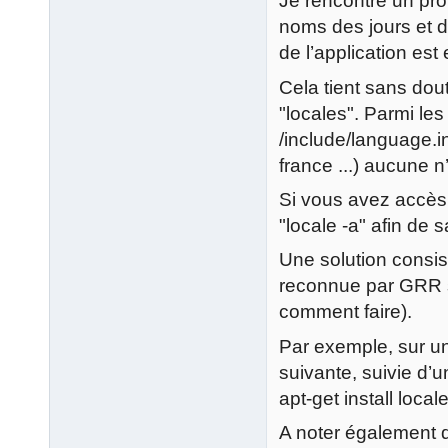
Je rencontre un pr
noms des jours et de
de l’application est 
Cela tient sans dou
"locales". Parmi les
/include/language.
france ...) aucune 
Si vous avez accès
"locale -a" afin de 
Une solution consist
reconnue par GRR s
comment faire).
Par exemple, sur un
suivante, suivie d’
apt-get install locale
A noter également q