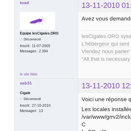
toad
13-11-2010 01
Avez vous demandé 
Equipe lesCigales.ORG
lesCigales.ORG sy
Déconnecté
L'hébergeur qui sent
Inscrit :
11-07-2005
Viendez nous parler!
Messages :
2.394
"All that is necessary
le site Web
seb31
13-11-2010 12
Cigale
Voici une réponse q
Déconnecté
Inscrit :
27-10-2010
Les locales install
Messages :
13
/var/www/grrv2/incl
C