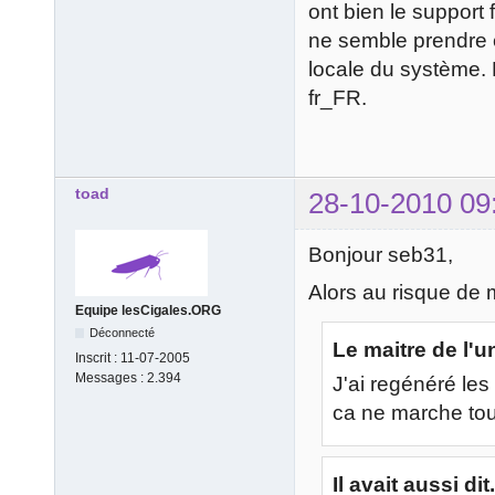
ont bien le support 
ne semble prendre e
locale du système. 
fr_FR.
toad
28-10-2010 09
Bonjour seb31,
Alors au risque de 
Equipe lesCigales.ORG
Déconnecté
Le maitre de l'un
Inscrit :
11-07-2005
Messages :
2.394
J'ai regénéré les
ca ne marche tou
Il avait aussi dit.