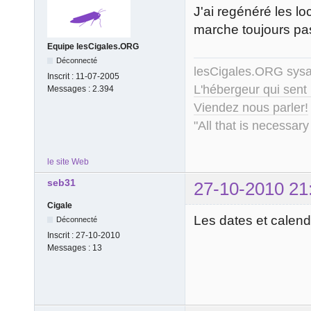
J'ai regénéré les lo
marche toujours pa
Equipe lesCigales.ORG
Déconnecté
lesCigales.ORG sy
Inscrit :
11-07-2005
L'hébergeur qui sent
Messages :
2.394
Viendez nous parler!
"All that is necessary
le site Web
seb31
27-10-2010 21
Cigale
Les dates et calendr
Déconnecté
Inscrit :
27-10-2010
Messages :
13