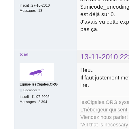
Inscrit :
27-10-2010
$unicode_encoding
Messages :
13
est déjà sur 0.
J'avais vu cette exp
pas ça.
toad
13-11-2010 22
Heu..
Il faut justement me
lire.
Equipe lesCigales.ORG
Déconnecté
Inscrit :
11-07-2005
lesCigales.ORG sy
Messages :
2.394
L'hébergeur qui sent
Viendez nous parler!
"All that is necessary