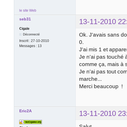
le site Web
seb31
13-11-2010 22
Cigale
Ok. J'avais sans dout
Déconnecté
Inscrit :
27-10-2010
0.
Messages :
13
J'ai mis 1 et appa
Je n'ai pas touché à
comme ça, mais à s
Je n'ai pas tout com
marche...
Merci beaucoup !
Eric2A
13-11-2010 23
Salut,