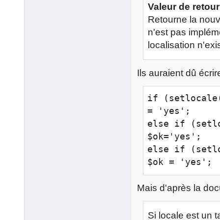
Valeur de retour
Retourne la nouve
n'est pas impléme
localisation n'exi
Ils auraient dû écrire
if (setlocale
= 'yes';

else if (setl
$ok='yes';

else if (setl
$ok = 'yes';
Mais d'après la do
Si locale est un 