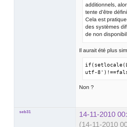
additionnels, al
tente d'être défi
Cela est pratique
des systèmes dif
de non disponibili
Il aurait été plus sim
if(setlocale(
utf-8')!==fal
Non ?
seb31
14-11-2010 00
(14-11-2010 00