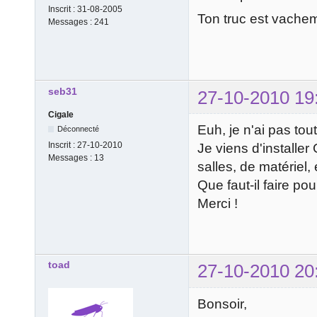
Inscrit :
31-08-2005
Ton truc est vache
Messages :
241
seb31
27-10-2010 19
Cigale
Euh, je n'ai pas tou
Déconnecté
Inscrit :
27-10-2010
Je viens d'installe
Messages :
13
salles, de matériel, 
Que faut-il faire po
Merci !
toad
27-10-2010 20
Bonsoir,