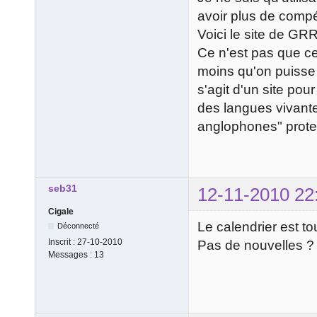
avoir plus de comp
Voici le site de GR
Ce n'est pas que c
moins qu'on puisse d
s'agit d'un site po
des langues vivantes
anglophones" protes
seb31
12-11-2010 22
Cigale
Le calendrier est to
Déconnecté
Inscrit :
27-10-2010
Pas de nouvelles ?
Messages :
13