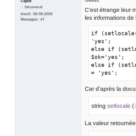
Cigale
Déconnecté
C'est étrange leur m
Inscrit :
08-09-2009
les informations de 
Messages :
47
if (setlocale
'yes';

else if (setl
$ok='yes';

else if (setl
= 'yes';
Car d'après la docum
string
setlocale
( 
La valeur retournée