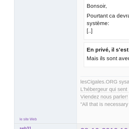
Bonsoir,
Pourtant ca devrai
système:
[..]
En privé, il s'es
Mais ils sont aveu
lesCigales.ORG sy
L'hébergeur qui sent
Viendez nous parler!
"All that is necessary
le site Web
seb31