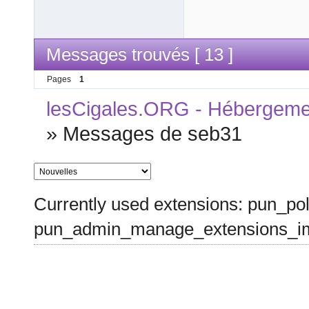
Messages trouvés [ 13 ]
Pages
1
lesCigales.ORG - Hébergement
»
Messages de seb31
Currently used extensions: pun_pol
pun_admin_manage_extensions_im