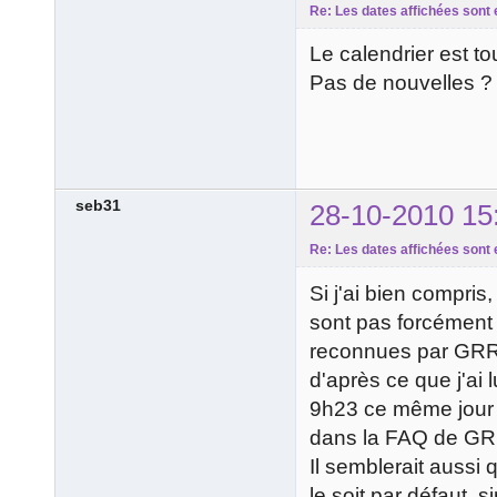
Re: Les dates affichées sont 
Le calendrier est to
Pas de nouvelles ?
seb31
28-10-2010 15
Re: Les dates affichées sont 
Si j'ai bien compris,
sont pas forcément t
reconnues par GRR, d
d'après ce que j'ai
9h23 ce même jour c
dans la FAQ de GR
Il semblerait aussi q
le soit par défaut, 