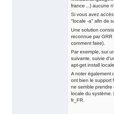
france ...) aucune 
Si vous avez accès
"locale -a" afin de 
Une solution consist
reconnue par GRR s
comment faire).
Par exemple, sur un
suivante, suivie d’
apt-get install locale
A noter également q
ont bien le support 
ne semble prendre e
locale du système. 
fr_FR.