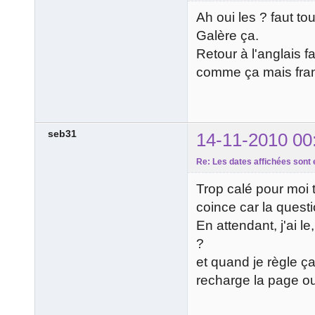
Ah oui les ? faut t
Galère ça.
Retour à l'anglais f
comme ça mais fran
seb31
14-11-2010 00
Re: Les dates affichées sont 
Trop calé pour moi 
coince car la quest
En attendant, j'ai l
?
et quand je règle ça
recharge la page o