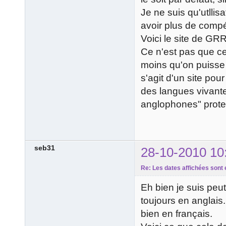
Je ne suis qu'utllis
avoir plus de comp
Voici le site de GR
Ce n'est pas que c
moins qu'on puisse d
s'agit d'un site po
des langues vivantes
anglophones" protes
seb31
28-10-2010 10
Re: Les dates affichées sont 
Eh bien je suis peu
toujours en anglais. 
bien en français.