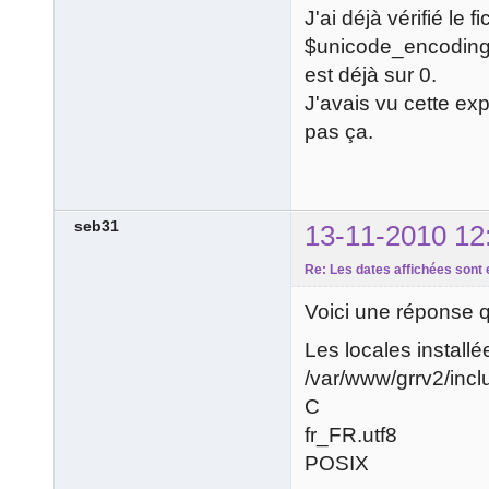
J'ai déjà vérifié le 
$unicode_encoding
est déjà sur 0.
J'avais vu cette exp
pas ça.
seb31
13-11-2010 12
Re: Les dates affichées sont 
Voici une réponse q
Les locales install
/var/www/grrv2/incl
C
fr_FR.utf8
POSIX