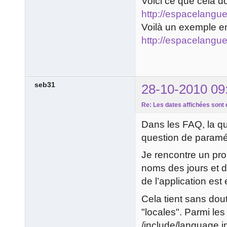
Voici ce que cela d
http://espacelangue
Voilà un exemple en
http://espacelangu
seb31
28-10-2010 09
Re: Les dates affichées sont 
Dans les FAQ, la qu
question de paramét
Je rencontre un pr
noms des jours et de
de l’application est 
Cela tient sans dou
"locales". Parmi les
/include/language.