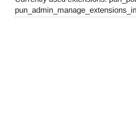
pun_admin_manage_extensions_im