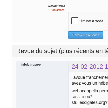
reCAPTCHA
(Obligatoire)
Revue du sujet (plus récents en t
infobarquee
24-02-2012 1
j'avoue francheme
avez vous un hébe
webacappella perme
ce site où?
sfr, lescigales.org?