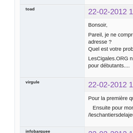
toad
22-02-2012 1
Bonsoir,
Pareil, je ne comp
adresse ?
Quel est votre pro
LesCigales.ORG n'
pour débutants....
virgule
22-02-2012 1
Pour la première que
Ensuite pour mon ur
/leschantiersdelaj
infobarquee