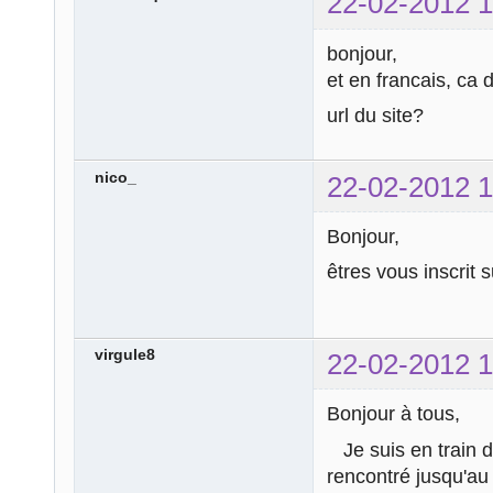
22-02-2012 1
bonjour,
et en francais, ca
url du site?
nico_
22-02-2012 1
Bonjour,
êtres vous inscrit 
virgule8
22-02-2012 1
Bonjour à tous,
Je suis en train 
rencontré jusqu'au