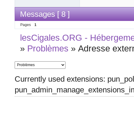
Messages [ 8 ]
Pages
1
lesCigales.ORG - Hébergement
»
Problèmes
»
Adresse exter
Currently used extensions: pun_pol
pun_admin_manage_extensions_im