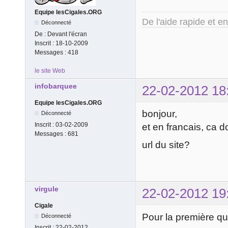
Equipe lesCigales.ORG
De l'aide rapide et e
Déconnecté
De :
Devant l'écran
Inscrit :
18-10-2009
Messages :
418
le site Web
infobarquee
22-02-2012 18
Equipe lesCigales.ORG
bonjour,
Déconnecté
Inscrit :
03-02-2009
et en francais, ca 
Messages :
681
url du site?
virgule
22-02-2012 19
Cigale
Pour la première ques
Déconnecté
Inscrit :
22-02-2012