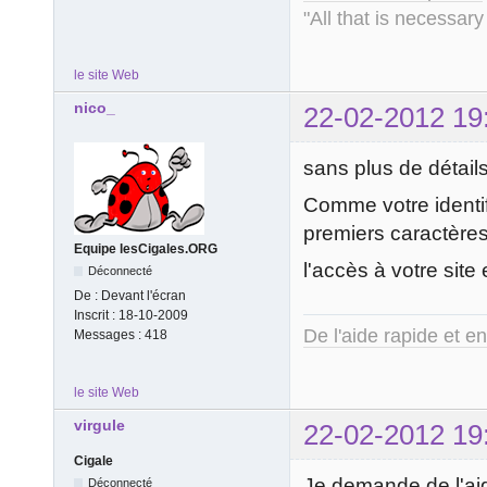
"All that is necessary
le site Web
nico_
22-02-2012 19
sans plus de détail
Comme votre identif
premiers caractères
Equipe lesCigales.ORG
l'accès à votre site
Déconnecté
De :
Devant l'écran
Inscrit :
18-10-2009
De l'aide rapide et e
Messages :
418
le site Web
virgule
22-02-2012 19
Cigale
Je demande de l'aide
Déconnecté