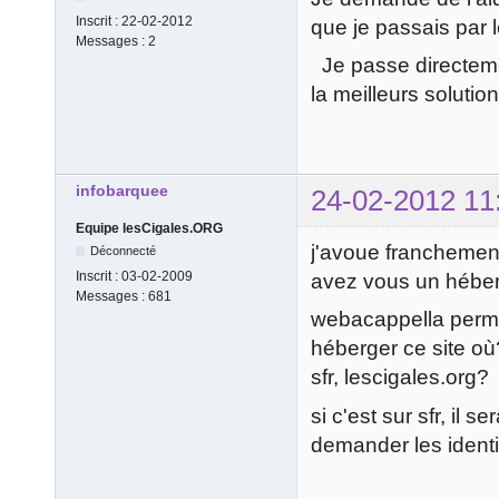
Inscrit :
22-02-2012
que je passais par l
Messages :
2
Je passe directemen
la meilleurs solution
infobarquee
24-02-2012 11
Equipe lesCigales.ORG
j'avoue franchemen
Déconnecté
Inscrit :
03-02-2009
avez vous un héber
Messages :
681
webacappella permet
héberger ce site où
sfr, lescigales.org?
si c'est sur sfr, il 
demander les identif