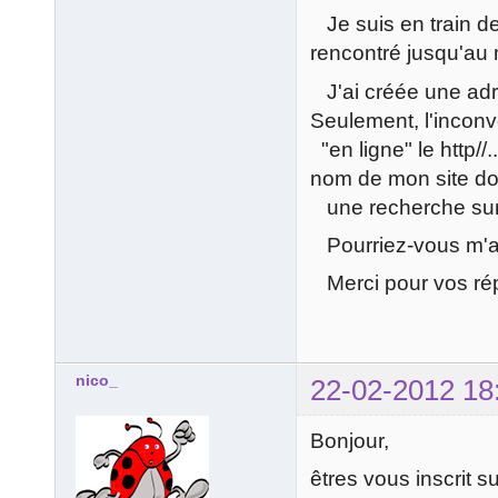
Je suis en train d
rencontré jusqu'au 
J'ai créée une adre
Seulement, l'inconv
"en ligne" le http//
nom de mon site don
une recherche sur 
Pourriez-vous m'aid
Merci pour vos ré
nico_
22-02-2012 18
Bonjour,
êtres vous inscrit s