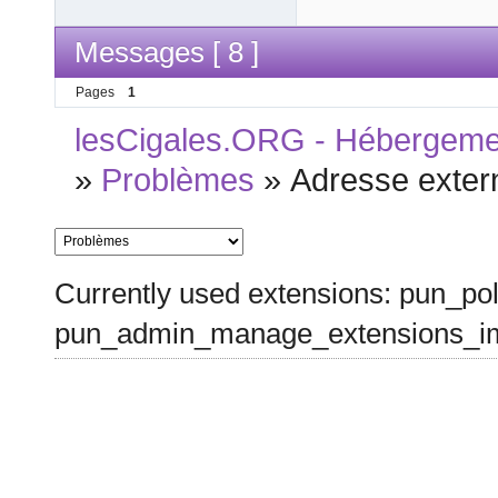
Messages [ 8 ]
Pages
1
lesCigales.ORG - Hébergement
»
Problèmes
»
Adresse exter
Currently used extensions: pun_pol
pun_admin_manage_extensions_im