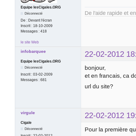
Equipe lesCigales.ORG
De l'aide rapide et e
Déconnecté
De :
Devant l'écran
Inscrit :
18-10-2009
Messages :
418
le site Web
infobarquee
22-02-2012 18
Equipe lesCigales.ORG
bonjour,
Déconnecté
Inscrit :
03-02-2009
et en francais, ca 
Messages :
681
url du site?
virgule
22-02-2012 19
Cigale
Pour la première ques
Déconnecté
Inscrit :
22-02-2012