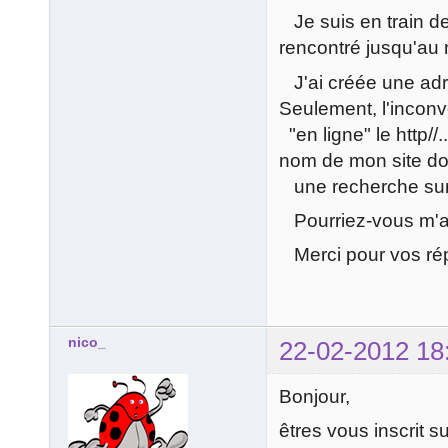
Je suis en train d
rencontré jusqu'au 
J'ai créée une adre
Seulement, l'inconv
"en ligne" le http//
nom de mon site don
une recherche sur 
Pourriez-vous m'aid
Merci pour vos ré
nico_
22-02-2012 18
Bonjour,
êtres vous inscrit s