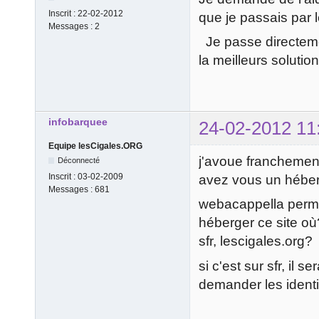
Inscrit :
22-02-2012
que je passais par l
Messages :
2
Je passe directemen
la meilleurs solution
infobarquee
24-02-2012 11
Equipe lesCigales.ORG
j'avoue franchemen
Déconnecté
Inscrit :
03-02-2009
avez vous un héber
Messages :
681
webacappella permet
héberger ce site où
sfr, lescigales.org?
si c'est sur sfr, il 
demander les identif