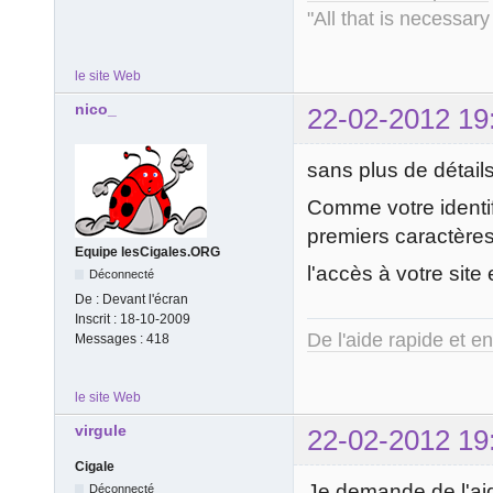
"All that is necessary
le site Web
nico_
22-02-2012 19
sans plus de détail
Comme votre identif
premiers caractères
Equipe lesCigales.ORG
l'accès à votre site
Déconnecté
De :
Devant l'écran
Inscrit :
18-10-2009
De l'aide rapide et e
Messages :
418
le site Web
virgule
22-02-2012 19
Cigale
Je demande de l'aide
Déconnecté