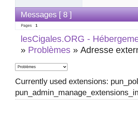
Messages [ 8 ]
Pages
1
lesCigales.ORG - Hébergement
»
Problèmes
»
Adresse exter
Currently used extensions: pun_pol
pun_admin_manage_extensions_im