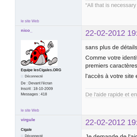
"All that is necessary
le site Web
nico_
22-02-2012 19
sans plus de détail
Comme votre identif
premiers caractères
Equipe lesCigales.ORG
l'accès à votre site
Déconnecté
De :
Devant l'écran
Inscrit :
18-10-2009
De l'aide rapide et e
Messages :
418
le site Web
virgule
22-02-2012 19
Cigale
Je demande de l'aide
Déconnecté