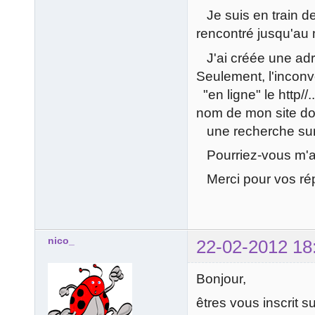
Je suis en train d
rencontré jusqu'au 
J'ai créée une adre
Seulement, l'inconv
"en ligne" le http//
nom de mon site don
une recherche sur 
Pourriez-vous m'aid
Merci pour vos ré
nico_
22-02-2012 18
Bonjour,
êtres vous inscrit s