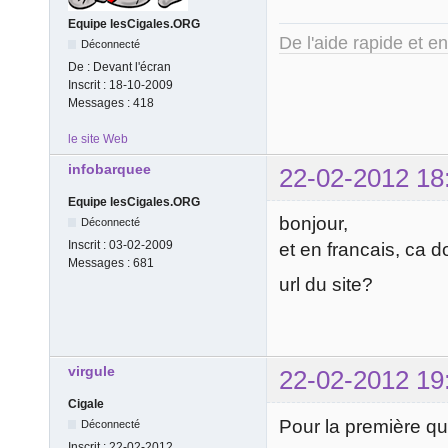
Equipe lesCigales.ORG
De l'aide rapide et e
Déconnecté
De :
Devant l'écran
Inscrit :
18-10-2009
Messages :
418
le site Web
infobarquee
22-02-2012 18
Equipe lesCigales.ORG
bonjour,
Déconnecté
Inscrit :
03-02-2009
et en francais, ca 
Messages :
681
url du site?
virgule
22-02-2012 19
Cigale
Pour la première ques
Déconnecté
Inscrit :
22-02-2012