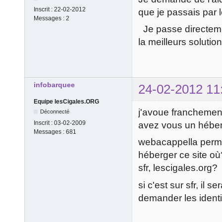
Inscrit :
22-02-2012
que je passais par l
Messages :
2
Je passe directemen
la meilleurs solution
infobarquee
24-02-2012 11
Equipe lesCigales.ORG
j'avoue franchemen
Déconnecté
Inscrit :
03-02-2009
avez vous un héber
Messages :
681
webacappella permet
héberger ce site où
sfr, lescigales.org?
si c'est sur sfr, il 
demander les identif