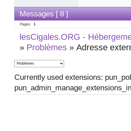
Messages [ 8 ]
Pages
1
lesCigales.ORG - Hébergement
»
Problèmes
»
Adresse exter
Currently used extensions: pun_pol
pun_admin_manage_extensions_im