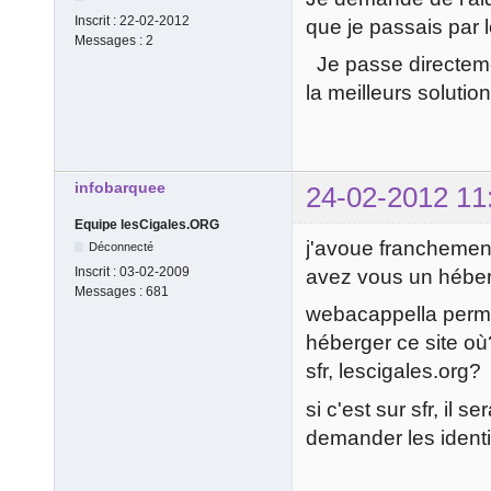
Inscrit :
22-02-2012
que je passais par l
Messages :
2
Je passe directemen
la meilleurs solution
infobarquee
24-02-2012 11
Equipe lesCigales.ORG
j'avoue franchemen
Déconnecté
Inscrit :
03-02-2009
avez vous un héber
Messages :
681
webacappella permet
héberger ce site où
sfr, lescigales.org?
si c'est sur sfr, il 
demander les identif