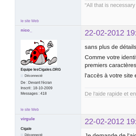
"All that is necessary
le site Web
nico_
22-02-2012 19
sans plus de détail
Comme votre identif
premiers caractères
Equipe lesCigales.ORG
l'accès à votre site
Déconnecté
De :
Devant l'écran
Inscrit :
18-10-2009
De l'aide rapide et e
Messages :
418
le site Web
virgule
22-02-2012 19
Cigale
Je demande de l'aide
Déconnecté