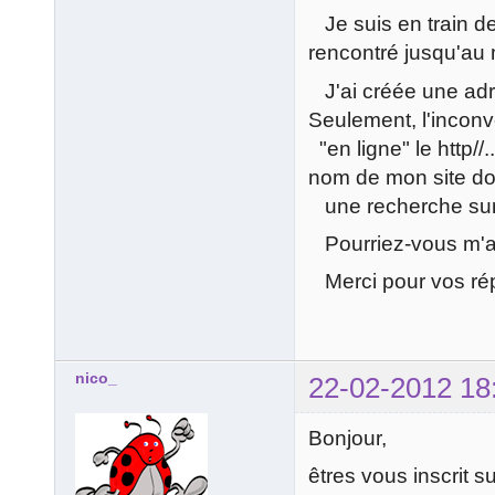
Je suis en train d
rencontré jusqu'au 
J'ai créée une adre
Seulement, l'inconv
"en ligne" le http//
nom de mon site don
une recherche sur 
Pourriez-vous m'aid
Merci pour vos ré
nico_
22-02-2012 18
Bonjour,
êtres vous inscrit s