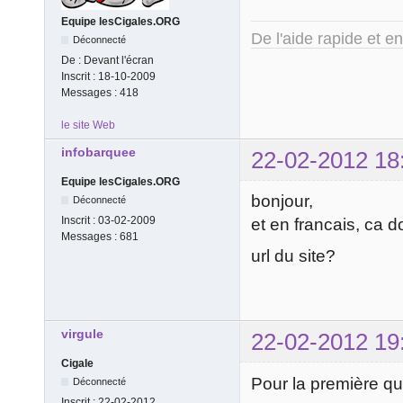
Equipe lesCigales.ORG
De l'aide rapide et e
Déconnecté
De :
Devant l'écran
Inscrit :
18-10-2009
Messages :
418
le site Web
infobarquee
22-02-2012 18
Equipe lesCigales.ORG
bonjour,
Déconnecté
Inscrit :
03-02-2009
et en francais, ca 
Messages :
681
url du site?
virgule
22-02-2012 19
Cigale
Pour la première ques
Déconnecté
Inscrit :
22-02-2012