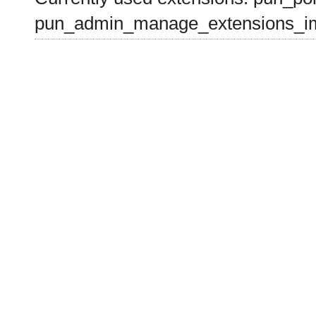
pun_admin_manage_extensions_im