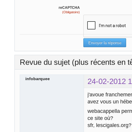
reCAPTCHA
(Obligatoire)
Revue du sujet (plus récents en t
infobarquee
24-02-2012 1
j'avoue francheme
avez vous un hébe
webacappella perme
ce site où?
sfr, lescigales.org?