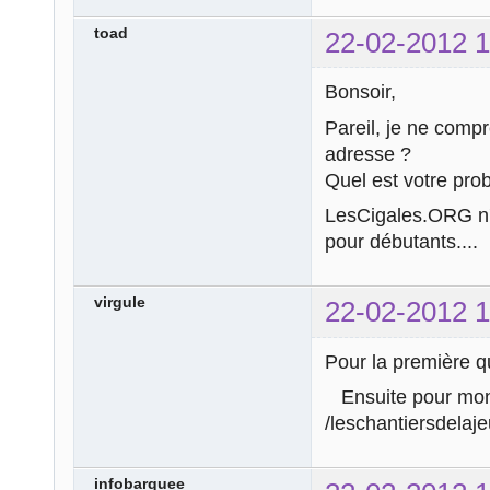
toad
22-02-2012 1
Bonsoir,
Pareil, je ne comp
adresse ?
Quel est votre pro
LesCigales.ORG n'
pour débutants....
virgule
22-02-2012 1
Pour la première que
Ensuite pour mon ur
/leschantiersdelaj
infobarquee