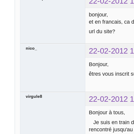
22-02-2012 1
bonjour,
et en francais, ca
url du site?
nico_
22-02-2012 1
Bonjour,
êtres vous inscrit 
virgule8
22-02-2012 1
Bonjour à tous,
Je suis en train 
rencontré jusqu'au