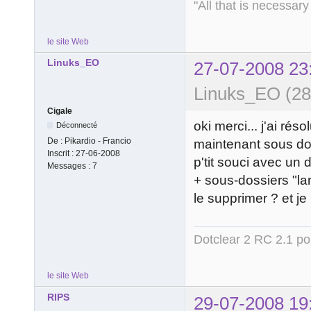
"All that is necessary
le site Web
Linuks_EO
27-07-2008 23
Linuks_EO (28
Cigale
oki merci... j'ai r
Déconnecté
De :
Pikardio - Francio
maintenant sous dotc
Inscrit :
27-06-2008
p'tit souci avec un 
Messages :
7
+ sous-dossiers "l
le supprimer ? et j
Dotclear 2 RC 2.1 pou
le site Web
RIPS
29-07-2008 19