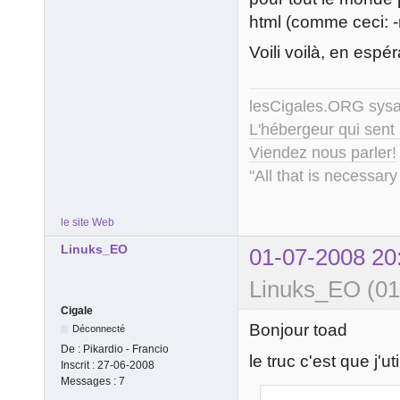
html (comme ceci: -r
Voili voilà, en espér
lesCigales.ORG sy
L'hébergeur qui sent
Viendez nous parler!
"All that is necessary
le site Web
Linuks_EO
01-07-2008 20
Linuks_EO (01
Cigale
Bonjour toad
Déconnecté
De :
Pikardio - Francio
le truc c'est que j'
Inscrit :
27-06-2008
Messages :
7