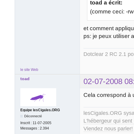
toad a écrit:
(comme ceci: -rw--
et comment applique
ps: je peux utiliser a
Dotclear 2 RC 2.1 pou
le site Web
toad
02-07-2008 08
Cela correspond à 
Equipe lesCigales.ORG
lesCigales.ORG sy
Déconnecté
L'hébergeur qui sent
Inscrit :
11-07-2005
Viendez nous parler!
Messages :
2.394