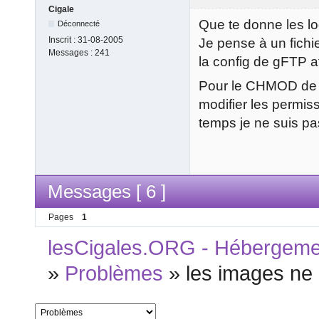
Cigale
Que te donne les lo
Déconnecté
Inscrit :
31-08-2005
Je pense à un fichier
Messages :
241
la config de gFTP af
Pour le CHMOD de mém
modifier les permis
temps je ne suis p
Messages [ 6 ]
Pages
1
lesCigales.ORG - Hébergement
»
Problèmes
»
les images ne 