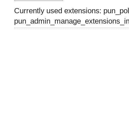
Currently used extensions: pun_pol
pun_admin_manage_extensions_im