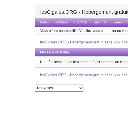
lesCigales.ORG - Hébergement gratuit 
Index
Membres
Chercher
S'inscrire
Connexio
Vous n'êtes pas identifié.
Veuillez vous connecter ou vous
lesCigales.ORG - Hébergement gratuit sans publicité
Message du forum
Requête invalide. Le lien demandé est incorrect ou cadu
lesCigales.ORG - Hébergement gratuit sans publicité