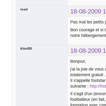
toad
18-08-2009 1
Pas mal les petits
Bon courage et si t
notre hébergement,
Kitof95
18-08-2009 1
Bonjour,
j'ai la joie de vous
totalement gratuit .
Il s'appelle footstar
suivante :
http://fo
Il s'agit d'un (enco
footballeur (en fai
formation avec com