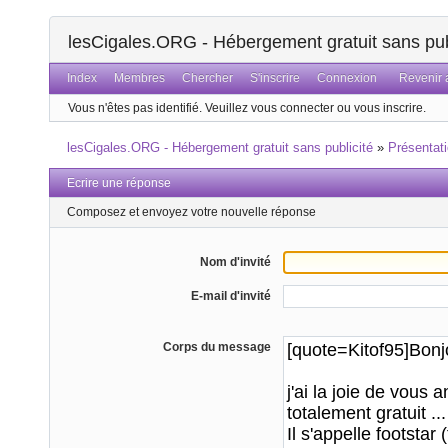
lesCigales.ORG - Hébergement gratuit sans pub
Index
Membres
Chercher
S'inscrire
Connexion
Revenir a
Vous n'êtes pas identifié.
Veuillez vous connecter ou vous inscrire.
lesCigales.ORG - Hébergement gratuit sans publicité
»
Présentat
Ecrire une réponse
Composez et envoyez votre nouvelle réponse
Nom d'invité
E-mail d'invité
Corps du message