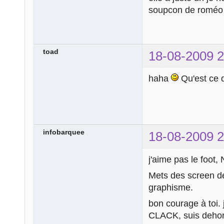
soupcon de romé
toad
18-08-2009 2
haha
Qu'est ce 
infobarquee
18-08-2009 2
j'aime pas le foot,
Mets des screen de
graphisme.
bon courage à toi. 
CLACK, suis deho