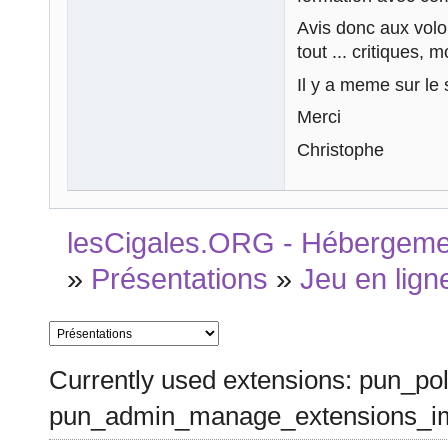
Avis donc aux volont
tout ... critiques, m
Il y a meme sur le s
Merci
Christophe
lesCigales.ORG - Hébergement
»
Présentations
»
Jeu en lign
Currently used extensions: pun_pol
pun_admin_manage_extensions_im