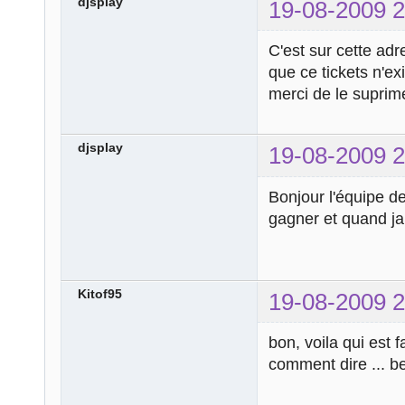
djsplay
19-08-2009 2
C'est sur cette adr
que ce tickets n'e
merci de le suprim
djsplay
19-08-2009 2
Bonjour l'équipe de 
gagner et quand ja
Kitof95
19-08-2009 2
bon, voila qui est 
comment dire ... ben