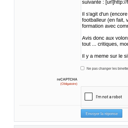
Ne pas changer les binett
reCAPTCHA
(Obligatoire)