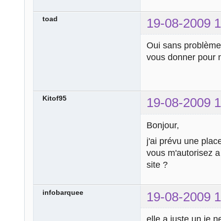
toad
19-08-2009 1
Oui sans problèm
vous donner pour 
Kitof95
19-08-2009 1
Bonjour,
j'ai prévu une place
vous m'autorisez a 
site ?
infobarquee
19-08-2009 1
elle a juste un je 