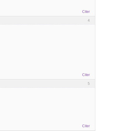
Citer
4
Citer
5
Citer