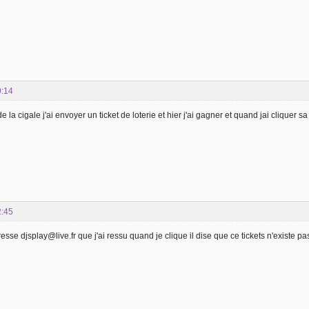
9:14
e la cigale j'ai envoyer un ticket de loterie et hier j'ai gagner et quand jai cliquer 
2:45
resse djsplay@live.fr que j'ai ressu quand je clique il dise que ce tickets n'existe