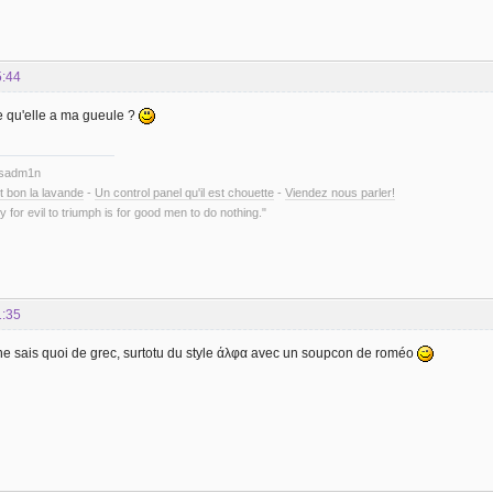
5:44
e qu'elle a ma gueule ?
ysadm1n
t bon la lavande
-
Un control panel qu'il est chouette
-
Viendez nous parler!
y for evil to triumph is for good men to do nothing."
1:35
e ne sais quoi de grec, surtotu du style άλφα avec un soupcon de roméo