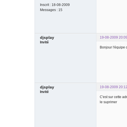
Inscrit :
18-08-2009
Messages :
15
djsplay
19-08-2009 20:0
Invité
Bonjour l'équipe d
djsplay
19-08-2009 20:1
Invité
C'est sur cette ad
le suprimer