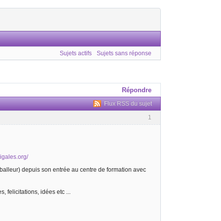
Sujets actifs
Sujets sans réponse
Répondre
Flux RSS du sujet
1
cigales.org/
footballeur) depuis son entrée au centre de formation avec
 felicitations, idées etc ...