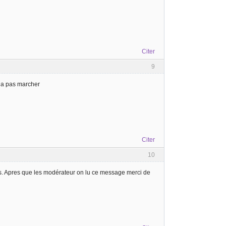
Citer
9
sa a pas marcher
Citer
10
 pas. Apres que les modérateur on lu ce message merci de