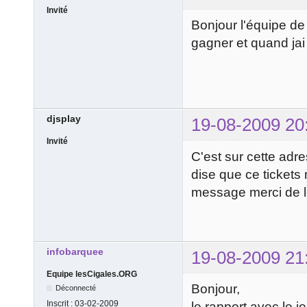
Invité
Bonjour l'équipe de l
gagner et quand jai
djsplay
19-08-2009 20
Invité
C'est sur cette adre
dise que ce tickets
message merci de l
infobarquee
19-08-2009 21
Equipe lesCigales.ORG
Bonjour,
Déconnecté
Inscrit :
03-02-2009
le rapport avec le j