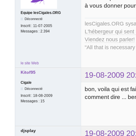
à vous donner pour
Equipe lesCigales.ORG
Déconnecté
lesCigales.ORG sy
Inscrit :
11-07-2005
L'hébergeur qui sent
Messages :
2.394
Viendez nous parler!
"All that is necessary
le site Web
Kitof95
19-08-2009 20
Cigale
bon, voila qui est f
Déconnecté
Inscrit :
18-08-2009
comment dire ... ben,
Messages :
15
djsplay
19-08-2009 20