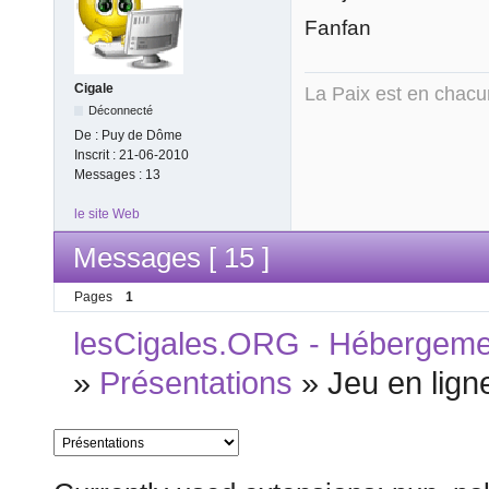
Fanfan
Cigale
La Paix est en chac
Déconnecté
De :
Puy de Dôme
Inscrit :
21-06-2010
Messages :
13
le site Web
Messages [ 15 ]
Pages
1
lesCigales.ORG - Hébergement
»
Présentations
»
Jeu en lign