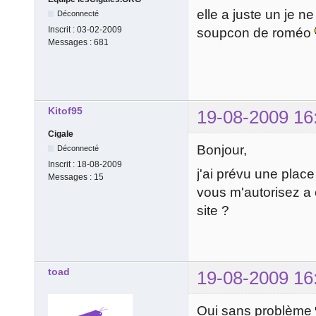
elle a juste un je n
Déconnecté
Inscrit :
03-02-2009
soupcon de roméo
Messages :
681
Kitof95
19-08-2009 16
Cigale
Bonjour,
Déconnecté
Inscrit :
18-08-2009
j'ai prévu une place
Messages :
15
vous m'autorisez a c
site ?
toad
19-08-2009 16
Oui sans problème