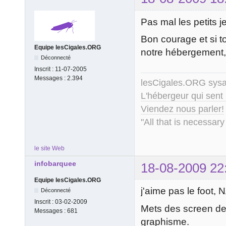
Pas mal les petits 
Bon courage et si to
Equipe lesCigales.ORG
notre hébergement,
Déconnecté
Inscrit :
11-07-2005
Messages :
2.394
lesCigales.ORG sy
L'hébergeur qui sent
Viendez nous parler!
"All that is necessary
le site Web
infobarquee
18-08-2009 22
Equipe lesCigales.ORG
j'aime pas le foot, 
Déconnecté
Inscrit :
03-02-2009
Mets des screen de 
Messages :
681
graphisme.