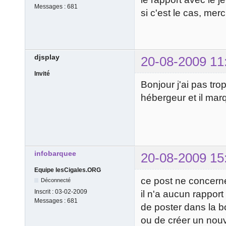
Messages :
681
si c'est le cas, mer
djsplay
20-08-2009 11
Invité
Bonjour j'ai pas tr
hébergeur et il marqu
infobarquee
20-08-2009 15
Equipe lesCigales.ORG
ce post ne concerne
Déconnecté
Inscrit :
03-02-2009
il n'a aucun rappor
Messages :
681
de poster dans la 
ou de créer un nou