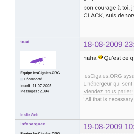
bon courage à toi. j
CLACK, suis dehor
toad
18-08-2009 23
haha
Qu'est ce q
Equipe lesCigales.ORG
lesCigales.ORG sy
Déconnecté
L'hébergeur qui sent
Inscrit :
11-07-2005
Viendez nous parler!
Messages :
2.394
"All that is necessary
le site Web
infobarquee
19-08-2009 10
Equipe lesCigales.ORG