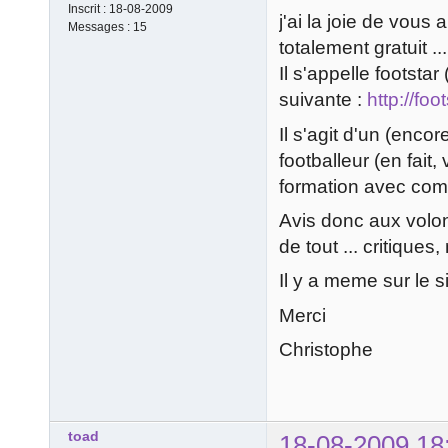
Inscrit :
18-08-2009
j'ai la joie de vous
Messages :
15
totalement gratuit ...
Il s'appelle footstar 
suivante :
http://foo
Il s'agit d'un (enco
footballeur (en fait
formation avec com
Avis donc aux volont
de tout ... critiques,
Il y a meme sur le si
Merci
Christophe
toad
18-08-2009 18