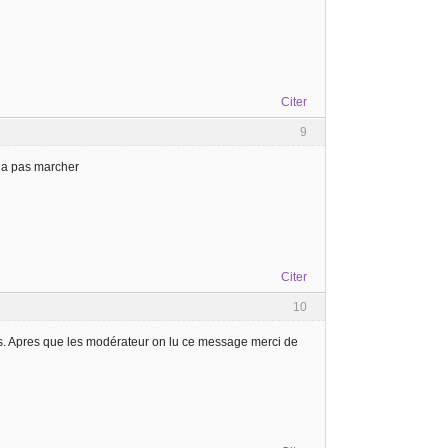
Citer
9
sa a pas marcher
Citer
10
 pas. Apres que les modérateur on lu ce message merci de