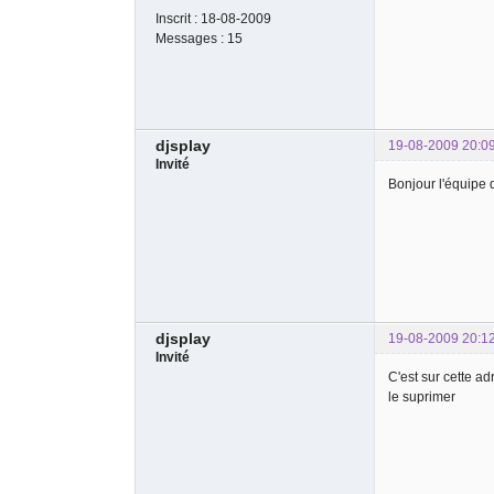
Inscrit :
18-08-2009
Messages :
15
djsplay
19-08-2009 20:0
Invité
Bonjour l'équipe d
djsplay
19-08-2009 20:1
Invité
C'est sur cette ad
le suprimer