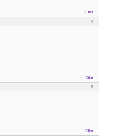
Citer
4
Citer
5
Citer