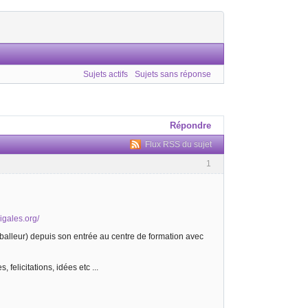
Sujets actifs
Sujets sans réponse
Répondre
Flux RSS du sujet
1
cigales.org/
footballeur) depuis son entrée au centre de formation avec
 felicitations, idées etc ...