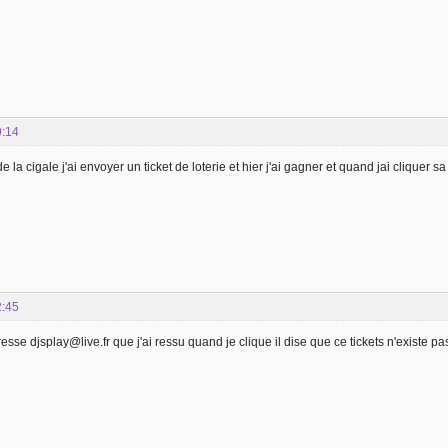
9:14
e la cigale j'ai envoyer un ticket de loterie et hier j'ai gagner et quand jai cliquer 
2:45
resse djsplay@live.fr que j'ai ressu quand je clique il dise que ce tickets n'existe