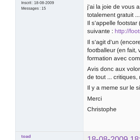
Inscrit :
18-08-2009
j'ai la joie de vous
Messages :
15
totalement gratuit ...
Il s'appelle footstar 
suivante :
http://foo
Il s'agit d'un (enco
footballeur (en fait
formation avec com
Avis donc aux volont
de tout ... critiques,
Il y a meme sur le si
Merci
Christophe
toad
18-08-2009 18