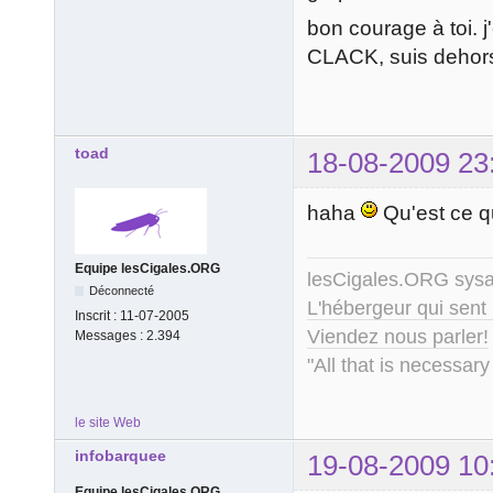
bon courage à toi. j
CLACK, suis dehor
toad
18-08-2009 23
haha
Qu'est ce q
Equipe lesCigales.ORG
lesCigales.ORG sy
Déconnecté
L'hébergeur qui sent
Inscrit :
11-07-2005
Viendez nous parler!
Messages :
2.394
"All that is necessary
le site Web
infobarquee
19-08-2009 10
Equipe lesCigales.ORG