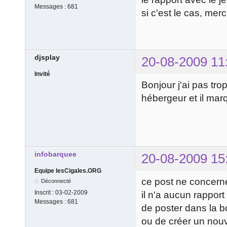
Messages :
681
si c'est le cas, mer
djsplay
20-08-2009 11
Invité
Bonjour j'ai pas tr
hébergeur et il marqu
infobarquee
20-08-2009 15
Equipe lesCigales.ORG
ce post ne concerne
Déconnecté
Inscrit :
03-02-2009
il n'a aucun rappor
Messages :
681
de poster dans la 
ou de créer un nou