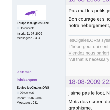
Pas mal les petits 
Bon courage et si to
Equipe lesCigales.ORG
notre hébergement,
Déconnecté
Inscrit :
11-07-2005
Messages :
2.394
lesCigales.ORG sy
L'hébergeur qui sent
Viendez nous parler!
"All that is necessary
le site Web
infobarquee
18-08-2009 22
Equipe lesCigales.ORG
j'aime pas le foot, 
Déconnecté
Inscrit :
03-02-2009
Mets des screen de 
Messages :
681
graphisme.