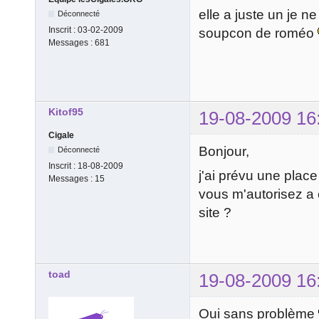
elle a juste un je n
Déconnecté
Inscrit :
03-02-2009
soupcon de roméo
Messages :
681
Kitof95
19-08-2009 16
Cigale
Bonjour,
Déconnecté
Inscrit :
18-08-2009
j'ai prévu une place
Messages :
15
vous m'autorisez a c
site ?
toad
19-08-2009 16
Oui sans problème