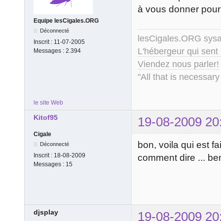
à vous donner pour
Equipe lesCigales.ORG
Déconnecté
lesCigales.ORG sy
Inscrit :
11-07-2005
L'hébergeur qui sent
Messages :
2.394
Viendez nous parler!
"All that is necessary
le site Web
Kitof95
19-08-2009 20
Cigale
bon, voila qui est f
Déconnecté
Inscrit :
18-08-2009
comment dire ... ben,
Messages :
15
djsplay
19-08-2009 20