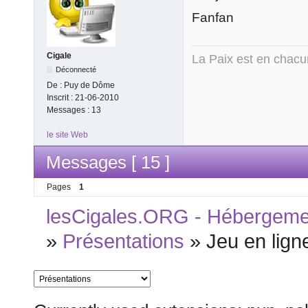
Fanfan
Cigale
La Paix est en chac
Déconnecté
De :
Puy de Dôme
Inscrit :
21-06-2010
Messages :
13
le site Web
Messages [ 15 ]
Pages
1
lesCigales.ORG - Hébergement
»
Présentations
»
Jeu en lign