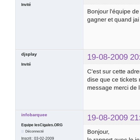
Invité
Bonjour l'équipe de l
gagner et quand jai
djsplay
19-08-2009 20
Invité
C'est sur cette adre
dise que ce tickets
message merci de l
infobarquee
19-08-2009 21
Equipe lesCigales.ORG
Bonjour,
Déconnecté
Inscrit :
03-02-2009
le rapport avec le j