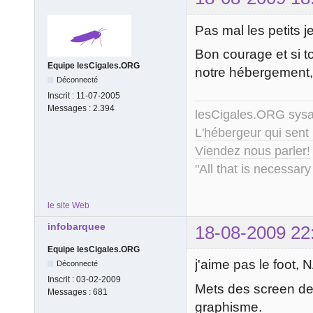
Pas mal les petits 
Bon courage et si to
Equipe lesCigales.ORG
notre hébergement,
Déconnecté
Inscrit :
11-07-2005
Messages :
2.394
lesCigales.ORG sy
L'hébergeur qui sent
Viendez nous parler!
"All that is necessary
le site Web
infobarquee
18-08-2009 22
Equipe lesCigales.ORG
j'aime pas le foot, 
Déconnecté
Inscrit :
03-02-2009
Mets des screen de 
Messages :
681
graphisme.