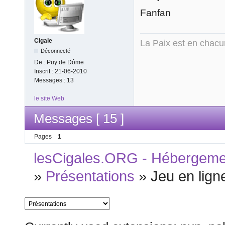
Fanfan
Cigale
La Paix est en chac
Déconnecté
De :
Puy de Dôme
Inscrit :
21-06-2010
Messages :
13
le site Web
Messages [ 15 ]
Pages
1
lesCigales.ORG - Hébergement
»
Présentations
»
Jeu en lign