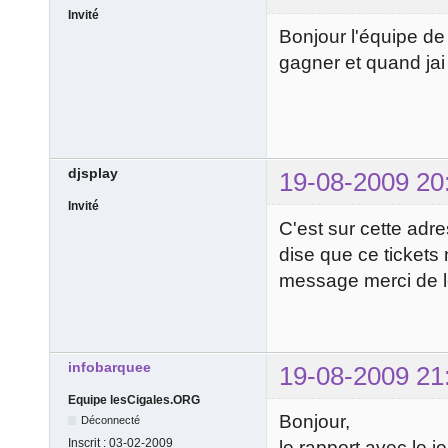
Invité
Bonjour l'équipe de l
gagner et quand jai
djsplay
19-08-2009 20
Invité
C'est sur cette adre
dise que ce tickets
message merci de l
infobarquee
19-08-2009 21
Equipe lesCigales.ORG
Bonjour,
Déconnecté
Inscrit :
03-02-2009
le rapport avec le j