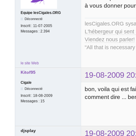
à vous donner pour
Equipe lesCigales.ORG
Déconnecté
lesCigales.ORG sy
Inscrit :
11-07-2005
L'hébergeur qui sent
Messages :
2.394
Viendez nous parler!
"All that is necessary
le site Web
Kitof95
19-08-2009 20
Cigale
bon, voila qui est f
Déconnecté
Inscrit :
18-08-2009
comment dire ... ben,
Messages :
15
djsplay
19-08-2009 20