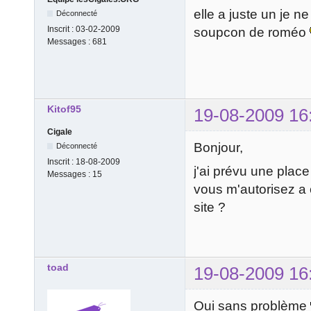
elle a juste un je n
Déconnecté
Inscrit :
03-02-2009
soupcon de roméo
Messages :
681
Kitof95
19-08-2009 16
Cigale
Bonjour,
Déconnecté
Inscrit :
18-08-2009
j'ai prévu une place
Messages :
15
vous m'autorisez a c
site ?
toad
19-08-2009 16
Oui sans problème