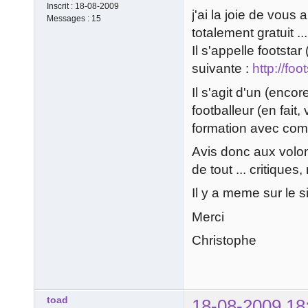
Inscrit :
18-08-2009
j'ai la joie de vous
Messages :
15
totalement gratuit ...
Il s'appelle footstar 
suivante :
http://foo
Il s'agit d'un (enco
footballeur (en fait
formation avec com
Avis donc aux volont
de tout ... critiques,
Il y a meme sur le si
Merci
Christophe
toad
18-08-2009 18