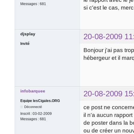
Messages :
681
si c'est le cas, mer
djsplay
20-08-2009 11
Invité
Bonjour j'ai pas tr
hébergeur et il marqu
infobarquee
20-08-2009 15
Equipe lesCigales.ORG
ce post ne concerne
Déconnecté
Inscrit :
03-02-2009
il n'a aucun rappor
Messages :
681
de poster dans la 
ou de créer un nou