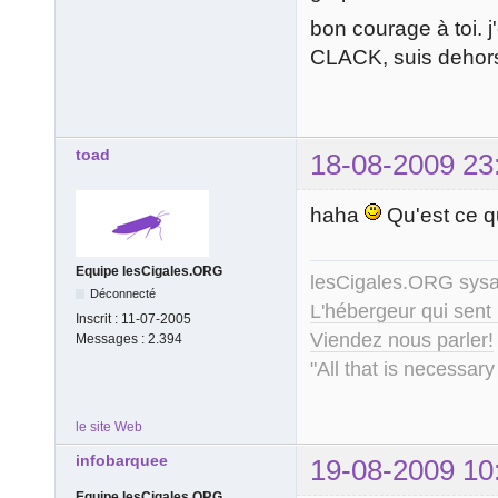
bon courage à toi. j
CLACK, suis dehor
toad
18-08-2009 23
haha
Qu'est ce q
Equipe lesCigales.ORG
lesCigales.ORG sy
Déconnecté
L'hébergeur qui sent
Inscrit :
11-07-2005
Viendez nous parler!
Messages :
2.394
"All that is necessary
le site Web
infobarquee
19-08-2009 10
Equipe lesCigales.ORG