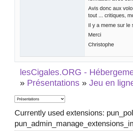
Avis donc aux volont
tout ... critiques, m
Il y a meme sur le s
Merci
Christophe
lesCigales.ORG - Hébergement
»
Présentations
»
Jeu en lign
Currently used extensions: pun_pol
pun_admin_manage_extensions_im