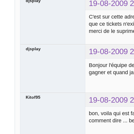
djsplay
19-08-2009 2
C'est sur cette adr
que ce tickets n'e
merci de le suprim
djsplay
19-08-2009 2
Bonjour l'équipe de 
gagner et quand ja
Kitof95
19-08-2009 2
bon, voila qui est 
comment dire ... ben