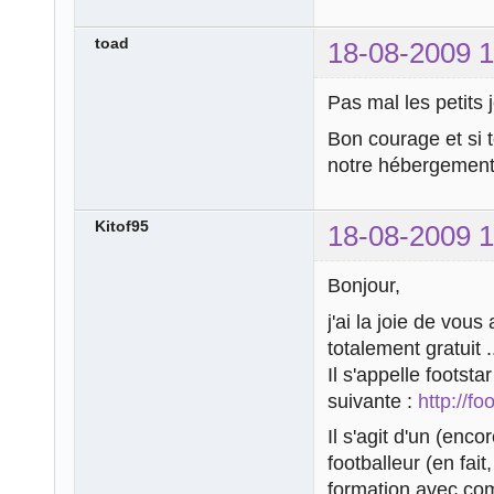
toad
18-08-2009 1
Pas mal les petits
Bon courage et si t
notre hébergement,
Kitof95
18-08-2009 1
Bonjour,
j'ai la joie de vous
totalement gratuit .
Il s'appelle footstar
suivante :
http://fo
Il s'agit d'un (enco
footballeur (en fai
formation avec com