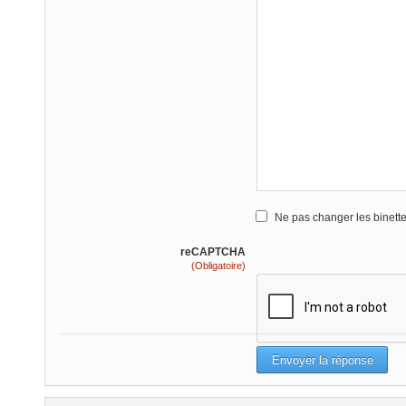
Ne pas changer les binett
reCAPTCHA
(Obligatoire)