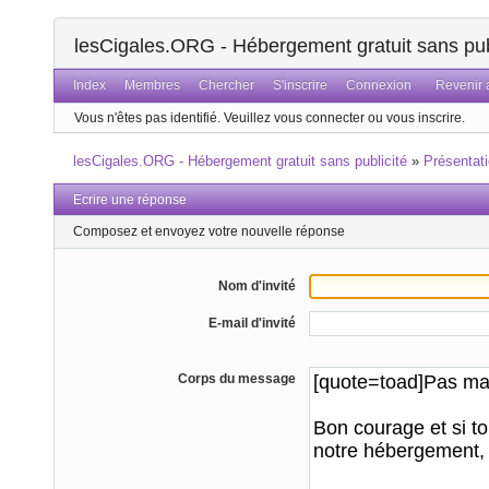
lesCigales.ORG - Hébergement gratuit sans pub
Index
Membres
Chercher
S'inscrire
Connexion
Revenir a
Vous n'êtes pas identifié.
Veuillez vous connecter ou vous inscrire.
lesCigales.ORG - Hébergement gratuit sans publicité
»
Présentat
Ecrire une réponse
Composez et envoyez votre nouvelle réponse
Nom d'invité
E-mail d'invité
Corps du message