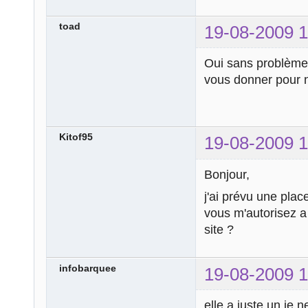
toad
19-08-2009 1
Oui sans problèm
vous donner pour 
Kitof95
19-08-2009 1
Bonjour,
j'ai prévu une place
vous m'autorisez a 
site ?
infobarquee
19-08-2009 1
elle a juste un je 