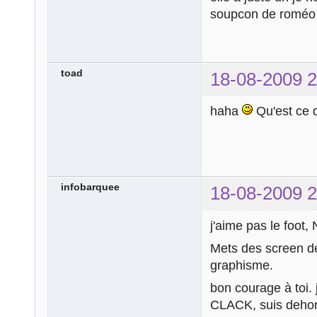
soupcon de romé
toad
18-08-2009 2
haha
Qu'est ce 
infobarquee
18-08-2009 2
j'aime pas le foot,
Mets des screen de
graphisme.
bon courage à toi. 
CLACK, suis deho